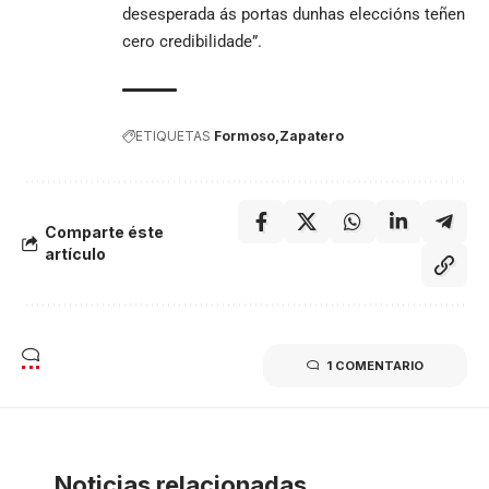
desesperada ás portas dunhas eleccións teñen
cero credibilidade”.
ETIQUETAS
Formoso
Zapatero
Comparte éste
artículo
1 COMENTARIO
Noticias relacionadas