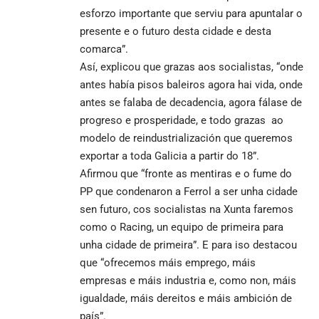
esforzo importante que serviu para apuntalar o
presente e o futuro desta cidade e desta
comarca”.
Así, explicou que grazas aos socialistas, “onde
antes había pisos baleiros agora hai vida, onde
antes se falaba de decadencia, agora fálase de
progreso e prosperidade, e todo grazas ao
modelo de reindustrialización que queremos
exportar a toda Galicia a partir do 18”.
Afirmou que “fronte as mentiras e o fume do
PP que condenaron a Ferrol a ser unha cidade
sen futuro, cos socialistas na Xunta faremos
como o Racing, un equipo de primeira para
unha cidade de primeira”. E para iso destacou
que “ofrecemos máis emprego, máis
empresas e máis industria e, como non, máis
igualdade, máis dereitos e máis ambición de
país”.