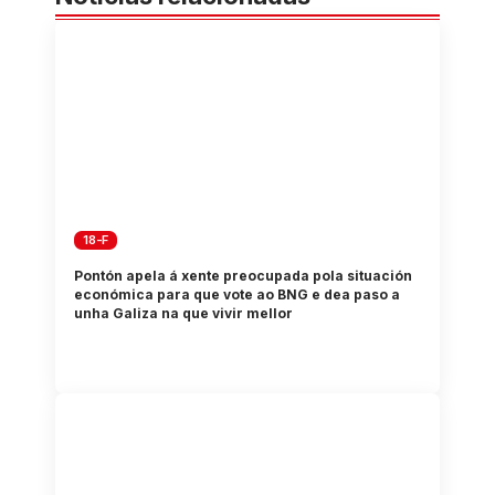
18-F
Pontón apela á xente preocupada pola situación
económica para que vote ao BNG e dea paso a
unha Galiza na que vivir mellor