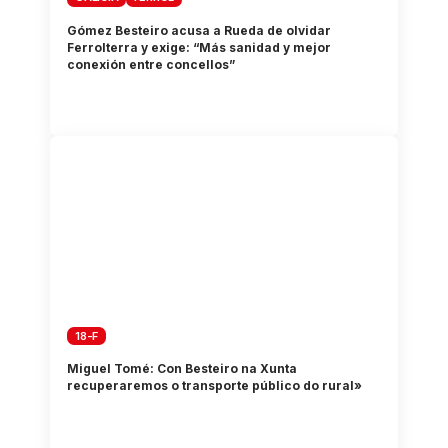
Gómez Besteiro acusa a Rueda de olvidar
Ferrolterra y exige: “Más sanidad y mejor
conexión entre concellos”
18-F
Miguel Tomé: Con Besteiro na Xunta
recuperaremos o transporte público do rural»