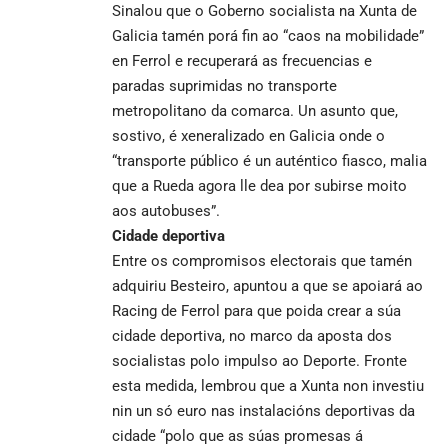
Sinalou que o Goberno socialista na Xunta de
Galicia tamén porá fin ao “caos na mobilidade”
en Ferrol e recuperará as frecuencias e
paradas suprimidas no transporte
metropolitano da comarca. Un asunto que,
sostivo, é xeneralizado en Galicia onde o
“transporte público é un auténtico fiasco, malia
que a Rueda agora lle dea por subirse moito
aos autobuses”.
Cidade deportiva
Entre os compromisos electorais que tamén
adquiriu Besteiro, apuntou a que se apoiará ao
Racing de Ferrol para que poida crear a súa
cidade deportiva, no marco da aposta dos
socialistas polo impulso ao Deporte. Fronte
esta medida, lembrou que a Xunta non investiu
nin un só euro nas instalacións deportivas da
cidade “polo que as súas promesas á