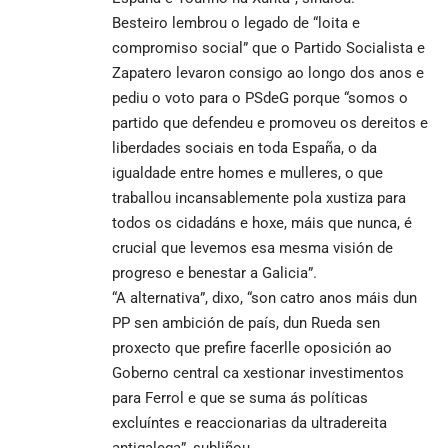
Besteiro lembrou o legado de “loita e
compromiso social” que o Partido Socialista e
Zapatero levaron consigo ao longo dos anos e
pediu o voto para o PSdeG porque “somos o
partido que defendeu e promoveu os dereitos e
liberdades sociais en toda España, o da
igualdade entre homes e mulleres, o que
traballou incansablemente pola xustiza para
todos os cidadáns e hoxe, máis que nunca, é
crucial que levemos esa mesma visión de
progreso e benestar a Galicia”.
“A alternativa”, dixo, “son catro anos máis dun
PP sen ambición de país, dun Rueda sen
proxecto que prefire facerlle oposición ao
Goberno central ca xestionar investimentos
para Ferrol e que se suma ás políticas
excluíntes e reaccionarias da ultradereita
antigalega”, subliñou.