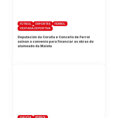
FÚTBOL
DEPORTES
FERROL
VENTANA DEPORTIVA
Deputación da Coruña e Concello de Ferrol
asinan o convenio para financiar as obras do
alumeado da Malata
GALICIA
FERROL