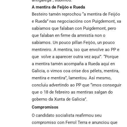
A mentira de Feijóo e Rueda
Besteiro tamén reprochou “a mentira de Feijóo
e Rueda” nas negociacións con Puigdemont, xa
sabíamos que falaban con Puigdemont, pero
que falaban en firme da amnistía non o
sabíamos. Un pouco pillan Feijóo, un pouco
mentireiro. A mentira, iso que envolve ao PP e
que volve a aparecer outra vez aquí”. “Porque
a mentira tamén acompaña a Rueda aquí en
Galicia, o vimos coa crise dos pélets, mentira,
mentira e mentira”, lamentou. Así mesmo,
concluíu advertindo ao PP que “imos conseguir
que o 18 de febreiro as mentiras salgan do
goberno da Xunta de Galicia”.
Compromisos
O candidato socialista reafirmou seu
compromiso con Ferrol Terra e anunciou que