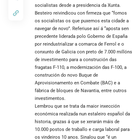
socialistas desde a presidencia da Xunta.
Besteiro reivindicou con firmeza que “fomos
os socialistas os que puxemos esta cidade a
navegar de novo”. Referiuse así á “aposta sen
precedente liderada polo Goberno de España
por reindustrializar a comarca de Ferrol e o
conxunto de Galicia con preto de 7.000 millóns
de investimento para a construción das
fragatas F-110, a modernización das F-100, a
construción do novo Buque de
Aprovisionamento en Combate (BAC) e a
fábrica de bloques de Navantia, entre outros
investimentos.
Lembrou que se trata da maior inxección
económica realizada nun estaleiro español da
historia, grazas á que se xerarán máis de
10.000 postos de traballo e carga laboral para
os vindeiros 10 anos. Sinalou que “é un