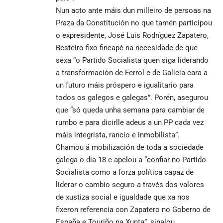
Nun acto ante máis dun milleiro de persoas na
Praza da Constitución no que tamén participou
o expresidente, José Luis Rodríguez Zapatero,
Besteiro fixo fincapé na necesidade de que
sexa “o Partido Socialista quen siga liderando
a transformación de Ferrol e de Galicia cara a
un futuro máis próspero e igualitario para
todos os galegos e galegas”. Porén, asegurou
que “só queda unha semana para cambiar de
rumbo e para dicirlle adeus a un PP cada vez
máis integrista, rancio e inmobilista”.
Chamou á mobilización de toda a sociedade
galega o día 18 e apelou a “confiar no Partido
Socialista como a forza política capaz de
liderar o cambio seguro a través dos valores
de xustiza social e igualdade que xa nos
fixeron referencia con Zapatero no Goberno de
España e Touriño na Xunta”, sinalou.