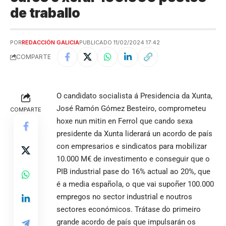
de traballo
POR
REDACCIÓN GALICIA
PUBLICADO 11/02/2024 17:42
COMPARTE
O candidato socialista á Presidencia da Xunta,
José Ramón Gómez Besteiro, comprometeu
COMPARTE
hoxe nun mitin en Ferrol que cando sexa
presidente da Xunta liderará un acordo de país
con empresarios e sindicatos para mobilizar
10.000 M€ de investimento e conseguir que o
PIB industrial pase do 16% actual ao 20%, que
é a media española, o que vai supoñer 100.000
empregos no sector industrial e noutros
sectores económicos. Trátase do primeiro
grande acordo de país que impulsarán os