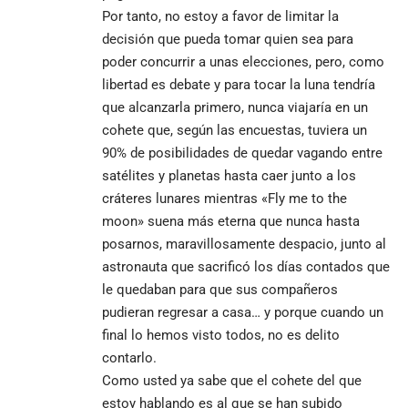
Por tanto, no estoy a favor de limitar la
decisión que pueda tomar quien sea para
poder concurrir a unas elecciones, pero, como
libertad es debate y para tocar la luna tendría
que alcanzarla primero, nunca viajaría en un
cohete que, según las encuestas, tuviera un
90% de posibilidades de quedar vagando entre
satélites y planetas hasta caer junto a los
cráteres lunares mientras «Fly me to the
moon» suena más eterna que nunca hasta
posarnos, maravillosamente despacio, junto al
astronauta que sacrificó los días contados que
le quedaban para que sus compañeros
pudieran regresar a casa… y porque cuando un
final lo hemos visto todos, no es delito
contarlo.
Como usted ya sabe que el cohete del que
estoy hablando es al que se han subido