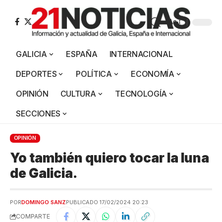
Aa
GALICIA
ESPAÑA
INTERNACIONAL
DEPORTES
POLÍTICA
ECONOMÍA
OPINIÓN
CULTURA
TECNOLOGÍA
SECCIONES
OPINIÓN
Yo también quiero tocar la luna
de Galicia.
POR
DOMINGO SANZ
PUBLICADO 17/02/2024 20:23
COMPARTE