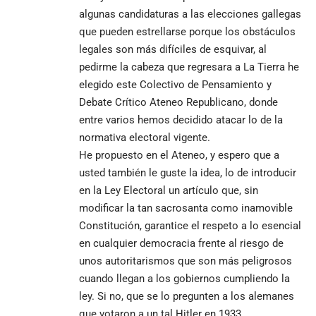
algunas candidaturas a las elecciones gallegas
que pueden estrellarse porque los obstáculos
legales son más difíciles de esquivar, al
pedirme la cabeza que regresara a La Tierra he
elegido este
Colectivo de Pensamiento y
Debate Crítico Ateneo Republicano
, donde
entre varios hemos decidido atacar lo de la
normativa electoral vigente.
He propuesto en el Ateneo, y espero que a
usted también le guste la idea, lo de introducir
en la Ley Electoral un artículo que, sin
modificar la tan sacrosanta como inamovible
Constitución, garantice el respeto a lo esencial
en cualquier democracia frente al riesgo de
unos autoritarismos que son más peligrosos
cuando llegan a los gobiernos cumpliendo la
ley. Si no, que se lo pregunten a los alemanes
que votaron a un tal Hitler en 1933.