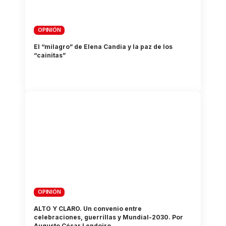
OPINIÓN
El “milagro” de Elena Candia y la paz de los
“cainitas”
OPINIÓN
ALTO Y CLARO. Un convenio entre
celebraciones, guerrillas y Mundial-2030. Por
Augusto César Lendoiro