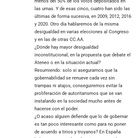
menos del 50% de los votos depositados en
las urnas. Y de esas cinco, cuatro han sido las
últimas de forma sucesiva, en 2009, 2012, 2016
y 2020. Otro día hablaremos de la misma
desigualdad en varias elecciones al Congreso
y en las de otras CC.AA.
¿Dónde hay mayor desigualdad
inconstitucional, en la propuesta que debate el
Ateneo o en la situación actual?
Resumiendo: solo si aseguramos que la
gobernabilidad se renueve cada vez sin
trampas ni atajos, conseguiremos evitar la
proliferación de autoritarismos que se van
instalando en la sociedad mucho antes de
hacerse con el poder.
¿O acaso alguien defiende que lo de gobernar
es tan poco interesante como para no poner
de acuerdo a tirios y troyanos? En España