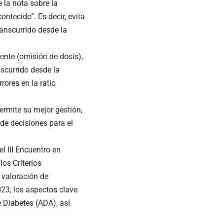
e la nota sobre la
ntecido”. Es decir, evita
ranscurrido desde la
ente (omisión de dosis),
nscurrido desde la
rores en la ratio
ermite su mejor gestión,
de decisiones para el
l III Encuentro en
os Criterios
 valoración de
23, los aspectos clave
e Diabetes (ADA), así