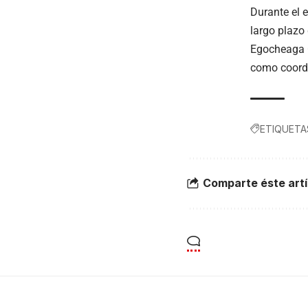
Durante el 
largo plazo
Egocheaga C
como coord
ETIQUETA
Comparte éste artí