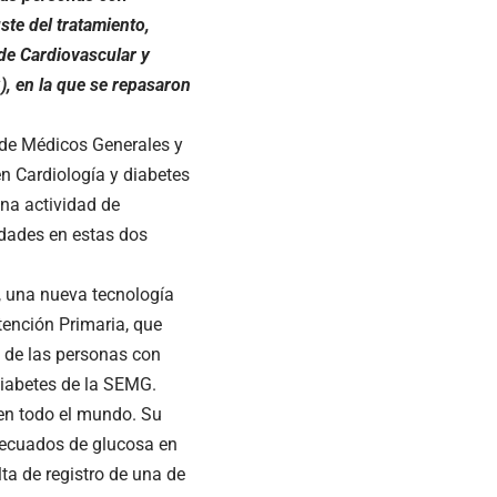
ste del tratamiento,
 de Cardiovascular y
, en la que se repasaron
 de Médicos Generales y
n Cardiología y diabetes
na actividad de
dades en estas dos
a, una nueva tecnología
ención Primaria, que
a de las personas con
iabetes de la SEMG.
en todo el mundo. Su
adecuados de glucosa en
lta de registro de una de