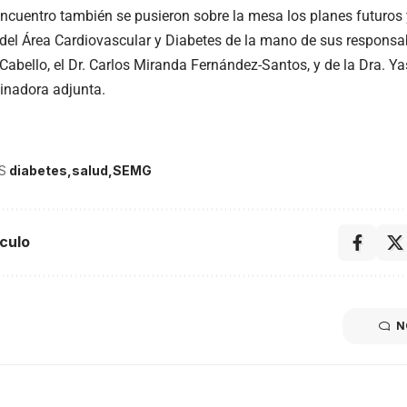
encuentro también se pusieron sobre la mesa los planes futuros 
 del Área Cardiovascular y Diabetes de la mano de sus responsabl
abello, el Dr. Carlos Miranda Fernández-Santos, y de la Dra. 
inadora adjunta.
S
diabetes
salud
SEMG
culo
N