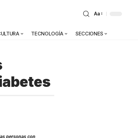
Aa
CULTURA
TECNOLOGÍA
SECCIONES
s
diabetes
 las personas con