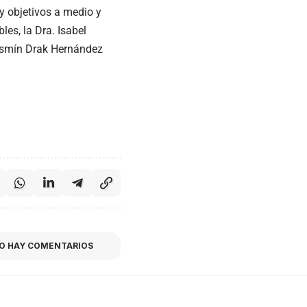
y objetivos a medio y
es, la Dra. Isabel
Yasmín Drak Hernández
O HAY COMENTARIOS