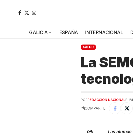
GALICIA
ESPAÑA
INTERNACIONAL
SALUD
La SEMG
tecnolo
POR
REDACCIÓN NACIONAL
PUBL
COMPARTE
Las plumas 