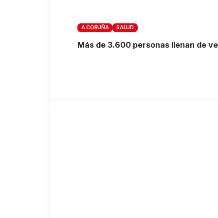
A CORUÑA
SALUD
Más de 3.600 personas llenan de verd