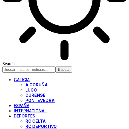
Search
GALICIA
A CORUÑA
LUGO
OURENSE
PONTEVEDRA
ESPAÑA
INTERNACIONAL
DEPORTES
RC CELTA
RC DEPORTIVO