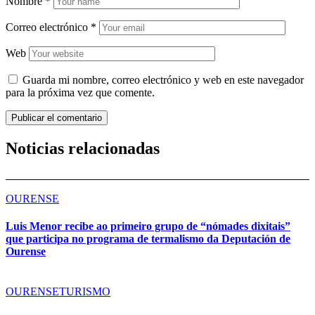
Nombre
*
Correo electrónico
*
Web
Guarda mi nombre, correo electrónico y web en este navegador
para la próxima vez que comente.
Noticias relacionadas
OURENSE
Luis Menor recibe ao primeiro grupo de “nómades dixitais”
que participa no programa de termalismo da Deputación de
Ourense
OURENSE
TURISMO