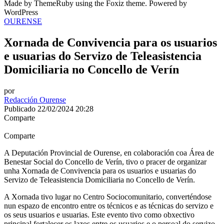
Made by ThemeRuby using the Foxiz theme. Powered by
WordPress
OURENSE
Xornada de Convivencia para os usuarios
e usuarias do Servizo de Teleasistencia
Domiciliaria no Concello de Verín
por
Redacción Ourense
Publicado 22/02/2024 20:28
Comparte
Comparte
A Deputación Provincial de Ourense, en colaboración coa Área de
Benestar Social do Concello de Verín, tivo o pracer de organizar
unha Xornada de Convivencia para os usuarios e usuarias do
Servizo de Teleasistencia Domiciliaria no Concello de Verín.
A Xornada tivo lugar no Centro Sociocomunitario, converténdose
nun espazo de encontro entre os técnicos e as técnicas do servizo e
os seus usuarios e usuarias. Este evento tivo como obxectivo
principal fortalecer os lazos entre os usuarios e o persoal do servizo,