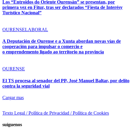
Los “Entroidos do Oriente Ourensán” se presentan, por
primera vez en Fitur, tras ser declarados “Fiesta de Interésy
Turístico Nacional”
OURENSE
LABORAL
A Deputación de Ourense e a Xunta abordan novas vías de
cooperación para impulsar o comercio e
o emprendemento ligado ao territorio na provincia
OURENSE
El TS procesa al senador del PP, José Manuel Baltar, por delito
contra la seguridad vial
Cargar mas
Texto Legal / Política de Privacidad / Política de Cookies
suíguenos