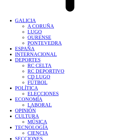
GALICIA
A CORUÑA
LUGO
OURENSE
PONTEVEDRA
ESPAÑA
INTERNACIONAL
DEPORTES
RC CELTA
RC DEPORTIVO
CD LUGO
FÚTBOL
POLÍTICA
ELECCIONES
ECONOMÍA
LABORAL
OPINIÓN
CULTURA
MÚSICA
TECNOLOGÍA
CIENCIA
SECCIONES