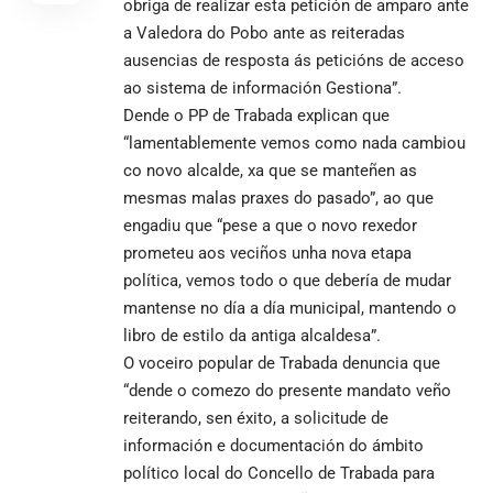
obriga de realizar esta petición de amparo ante
a Valedora do Pobo ante as reiteradas
ausencias de resposta ás peticións de acceso
ao sistema de información Gestiona”.
Dende o PP de Trabada explican que
“lamentablemente vemos como nada cambiou
co novo alcalde, xa que se manteñen as
mesmas malas praxes do pasado”, ao que
engadiu que “pese a que o novo rexedor
prometeu aos veciños unha nova etapa
política, vemos todo o que debería de mudar
mantense no día a día municipal, mantendo o
libro de estilo da antiga alcaldesa”.
O voceiro popular de Trabada denuncia que
“dende o comezo do presente mandato veño
reiterando, sen éxito, a solicitude de
información e documentación do ámbito
político local do Concello de Trabada para