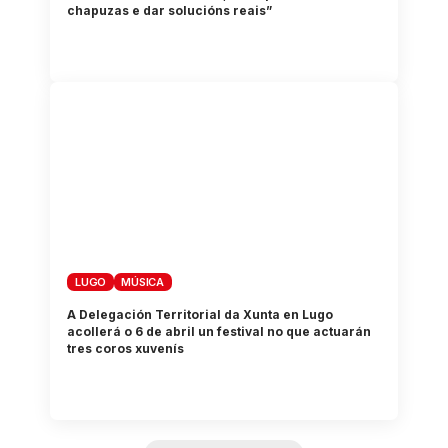
chapuzas e dar solucións reais”
LUGO
MÚSICA
A Delegación Territorial da Xunta en Lugo
acollerá o 6 de abril un festival no que actuarán
tres coros xuvenís