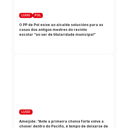
LUGO
POL
O PP de Pol esixe ao alcalde solucións para as
casas dos antigos mestres do recinto
escolar “ao ser de titularidade municipal”
LUGO
Ameijide: “Ante a primeira choiva forte volve a
chover dentro do Paciño, é tempo de deixarse de