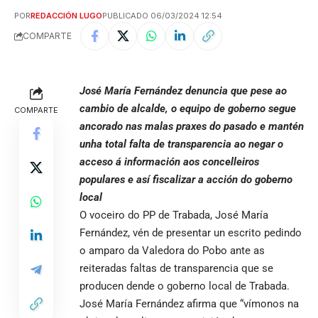
POR
REDACCIÓN LUGO
PUBLICADO 06/03/2024 12:54
COMPARTE
José María Fernández denuncia que pese ao
cambio de alcalde, o equipo de goberno segue
COMPARTE
ancorado nas malas praxes do pasado e mantén
unha total falta de transparencia ao negar o
acceso á información aos concelleiros
populares e así fiscalizar a acción do goberno
local
O voceiro do PP de Trabada, José María
Fernández, vén de presentar un escrito pedindo
o amparo da Valedora do Pobo ante as
reiteradas faltas de transparencia que se
producen dende o goberno local de Trabada.
José María Fernández afirma que “vímonos na