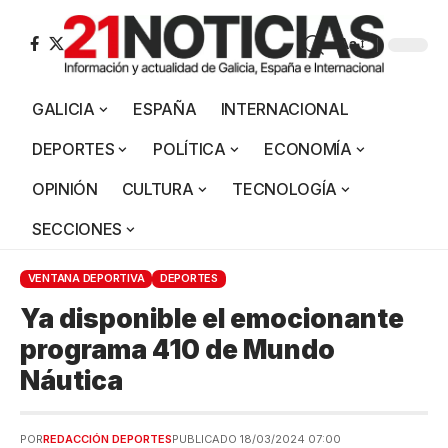
Aa
GALICIA
ESPAÑA
INTERNACIONAL
DEPORTES
POLÍTICA
ECONOMÍA
OPINIÓN
CULTURA
TECNOLOGÍA
SECCIONES
VENTANA DEPORTIVA
DEPORTES
Ya disponible el emocionante
programa 410 de Mundo
Náutica
POR
REDACCIÓN DEPORTES
PUBLICADO 18/03/2024 07:00