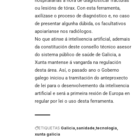
hospitalarias á hora de diagnosticar fracturas
ou lesións de tórax. Con esta ferramenta,
axilízase o proceso de diagnóstico e, no caso
de presentar algunha dúbida, os facultativos
apoiaríanse nos radiólogos.
No que atinxe á intelixencia artificial, ademais
da constitución deste consello técnico asesor
do sistema público de saúde de Galicia, a
Xunta mantense á vangarda na regulación
desta área. Así, o pasado ano o Goberno
galego iniciou a tramitación do anteproxecto
de lei para o desenvolvemento da intelixencia
artificial e será a primeira rexión de Europa en
regular por lei o uso desta ferramenta.
ETIQUETAS
Galicia
sanidade
tecnologia
xunta galicia