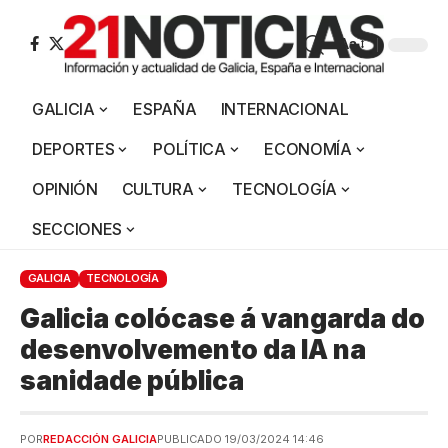
Aa
GALICIA
ESPAÑA
INTERNACIONAL
DEPORTES
POLÍTICA
ECONOMÍA
OPINIÓN
CULTURA
TECNOLOGÍA
SECCIONES
GALICIA
TECNOLOGÍA
Galicia colócase á vangarda do
desenvolvemento da IA na
sanidade pública
POR
REDACCIÓN GALICIA
PUBLICADO 19/03/2024 14:46