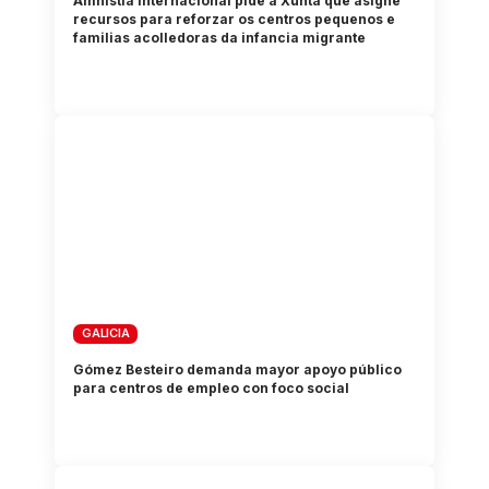
Amnistía Internacional pide á Xunta que asigne
recursos para reforzar os centros pequenos e
familias acolledoras da infancia migrante
GALICIA
Gómez Besteiro demanda mayor apoyo público
para centros de empleo con foco social