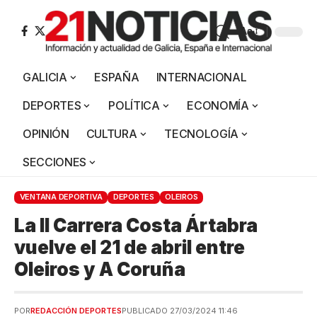
Aa
GALICIA
ESPAÑA
INTERNACIONAL
DEPORTES
POLÍTICA
ECONOMÍA
OPINIÓN
CULTURA
TECNOLOGÍA
SECCIONES
VENTANA DEPORTIVA
DEPORTES
OLEIROS
La II Carrera Costa Ártabra
vuelve el 21 de abril entre
Oleiros y A Coruña
POR
REDACCIÓN DEPORTES
PUBLICADO 27/03/2024 11:46