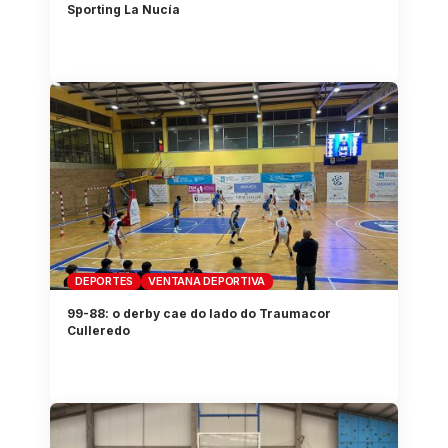
Sporting La Nucía
DEPORTES
VENTANA DEPORTIVA
99-88: o derby cae do lado do Traumacor
Culleredo