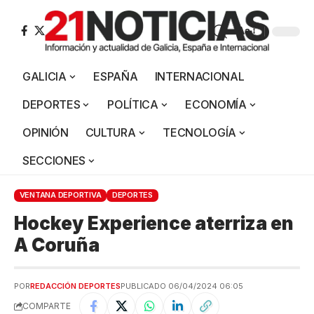
Aa
GALICIA
ESPAÑA
INTERNACIONAL
DEPORTES
POLÍTICA
ECONOMÍA
OPINIÓN
CULTURA
TECNOLOGÍA
SECCIONES
VENTANA DEPORTIVA
DEPORTES
Hockey Experience aterriza en
A Coruña
POR
REDACCIÓN DEPORTES
PUBLICADO 06/04/2024 06:05
COMPARTE