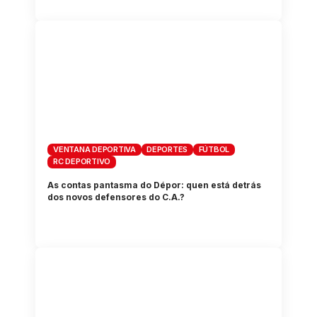
VENTANA DEPORTIVA
DEPORTES
FÚTBOL
RC DEPORTIVO
As contas pantasma do Dépor: quen está detrás
dos novos defensores do C.A.?