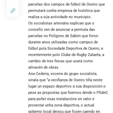
parcelas dos campos de fútbol de Oseiro que
permutará cunha empresa de loxística que
realiza a súa actividade no municipio.
Os socialistas arteixáns explican que o
concello ven de anunciar a permuta das
parcelas no Polígono de Sabón que foron
durante anos utilizadas como campos de
fútbol pola Sociedade Deportiva de Oseiro, e
recentemente polo Clube de Rugby Zalaeta, a
cambio de tres fincas que usará como
almacén de obras.
Ana Cedeira, voceira do grupo socialista,
sinala que “a veciñanza de Oseiro tiña neste
lugar un espazo deportivo á súa disposición e
pese as propostas que fixemos dende o PSdeG
para poñer esas instalacións en valor e
proxectar unha zona deportiva, o actual
goberno local deixou que fosen caendo en