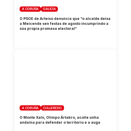
A CORUÑA
GALICIA
O PSOE de Arteixo denuncia que “o alcalde deixa
a Meicende sen festas de agosto incumprindo a
súa propia promesa electoral”
A CORUÑA
CULLEREDO
O Monte Xalo, Olimpo Ártabro, acolle unha
andaina para defender o territorio e a auga