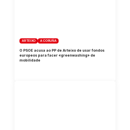
ARTEIXO
A CORUÑA
O PSOE acusa ao PP de Arteixo de usar fondos
europeos para facer «greenwashing» de
mobilidade