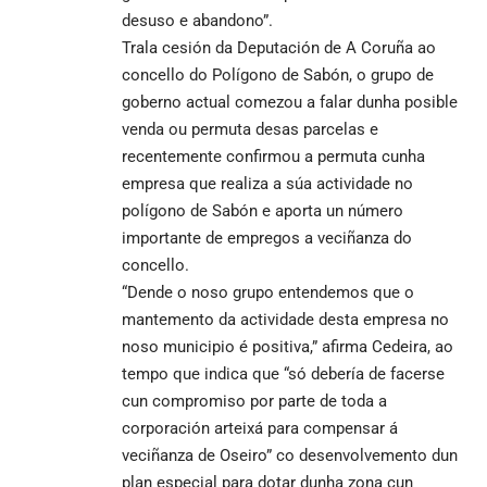
desuso e abandono”.
Trala cesión da Deputación de A Coruña ao
concello do Polígono de Sabón, o grupo de
goberno actual comezou a falar dunha posible
venda ou permuta desas parcelas e
recentemente confirmou a permuta cunha
empresa que realiza a súa actividade no
polígono de Sabón e aporta un número
importante de empregos a veciñanza do
concello.
“Dende o noso grupo entendemos que o
mantemento da actividade desta empresa no
noso municipio é positiva,” afirma Cedeira, ao
tempo que indica que “só debería de facerse
cun compromiso por parte de toda a
corporación arteixá para compensar á
veciñanza de Oseiro” co desenvolvemento dun
plan especial para dotar dunha zona cun