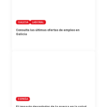
GALICIA
LABORAL
Consulta las últimas ofertas de empleo en
Galicia
ESPAÑA
El impacto devastador de la guerra en la salud