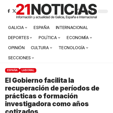
Aa
GALICIA
ESPAÑA
INTERNACIONAL
DEPORTES
POLÍTICA
ECONOMÍA
OPINIÓN
CULTURA
TECNOLOGÍA
SECCIONES
ESPAÑA
LABORAL
El Gobierno facilita la
recuperación de períodos de
prácticas o formación
investigadora como años
cotizados