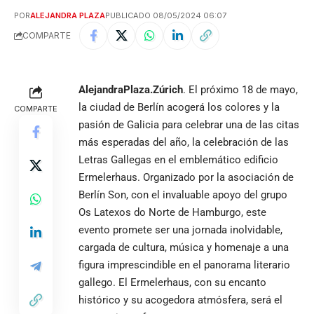
POR
ALEJANDRA PLAZA
PUBLICADO 08/05/2024 06:07
COMPARTE
AlejandraPlaza.Zúrich
. El próximo 18 de mayo,
la ciudad de Berlín acogerá los colores y la
COMPARTE
pasión de Galicia para celebrar una de las citas
más esperadas del año, la celebración de las
Letras Gallegas en el emblemático edificio
Ermelerhaus. Organizado por la asociación de
Berlín Son, con el invaluable apoyo del grupo
Os Latexos do Norte de Hamburgo, este
evento promete ser una jornada inolvidable,
cargada de cultura, música y homenaje a una
figura imprescindible en el panorama literario
gallego. El Ermelerhaus, con su encanto
histórico y su acogedora atmósfera, será el