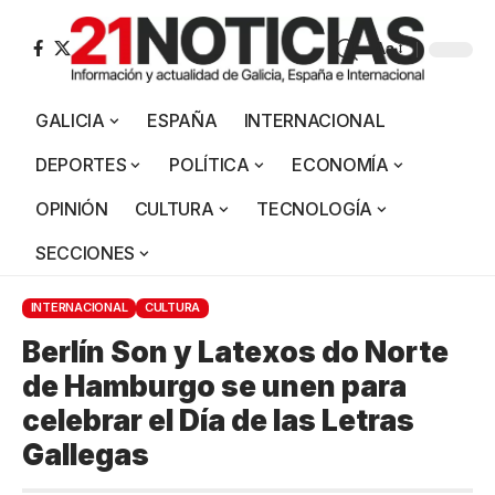
Aa
GALICIA
ESPAÑA
INTERNACIONAL
DEPORTES
POLÍTICA
ECONOMÍA
OPINIÓN
CULTURA
TECNOLOGÍA
SECCIONES
INTERNACIONAL
CULTURA
Berlín Son y Latexos do Norte
de Hamburgo se unen para
celebrar el Día de las Letras
Gallegas