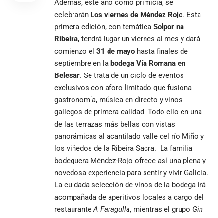
Además, este año como primicia, se
celebrarán
Los viernes de Méndez Rojo
. Esta
primera edición, con temática
Solpor na
Ribeira
, tendrá lugar un viernes al mes y dará
comienzo el
31 de mayo
hasta finales de
septiembre en la
bodega Vía Romana en
Belesar
. Se trata de un ciclo de eventos
exclusivos con aforo limitado que fusiona
gastronomía, música en directo y vinos
gallegos de primera calidad. Todo ello en una
de las terrazas más bellas con vistas
panorámicas al acantilado valle del río Miño y
los viñedos de la Ribeira Sacra. La familia
bodeguera Méndez-Rojo ofrece así una plena y
novedosa experiencia para sentir y vivir Galicia.
La cuidada selección de vinos de la bodega irá
acompañada de aperitivos locales a cargo del
restaurante
A Faragulla
, mientras el grupo
Gin