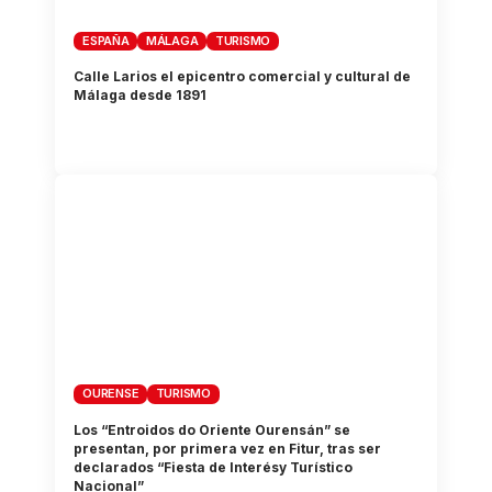
ESPAÑA
MÁLAGA
TURISMO
Calle Larios el epicentro comercial y cultural de
Málaga desde 1891
OURENSE
TURISMO
Los “Entroidos do Oriente Ourensán” se
presentan, por primera vez en Fitur, tras ser
declarados “Fiesta de Interésy Turístico
Nacional”