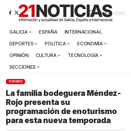
Aa
GALICIA
ESPAÑA
INTERNACIONAL
DEPORTES
POLÍTICA
ECONOMÍA
OPINIÓN
CULTURA
TECNOLOGÍA
SECCIONES
TURISMO
La familia bodeguera Méndez-
Rojo presenta su
programación de enoturismo
para esta nueva temporada