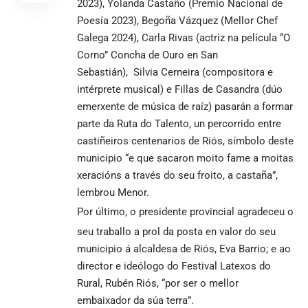
2023), Yolanda Castaño (Premio Nacional de
Poesía 2023), Begoña Vázquez (Mellor Chef
Galega 2024), Carla Rivas (actriz na película “O
Corno” Concha de Ouro en San
Sebastián), Silvia Cerneira (compositora e
intérprete musical) e Fillas de Casandra (dúo
emerxente de música de raíz) pasarán a formar
parte da Ruta do Talento, un percorrido entre
castiñeiros centenarios de Riós, símbolo deste
municipio “e que sacaron moito fame a moitas
xeracións a través do seu froito, a castaña”,
lembrou Menor.
Por último, o presidente provincial agradeceu o
seu traballo a prol da posta en valor do seu
municipio á alcaldesa de Riós, Eva Barrio; e ao
director e ideólogo do Festival Latexos do
Rural, Rubén Riós, “por ser o mellor
embaixador da súa terra”.