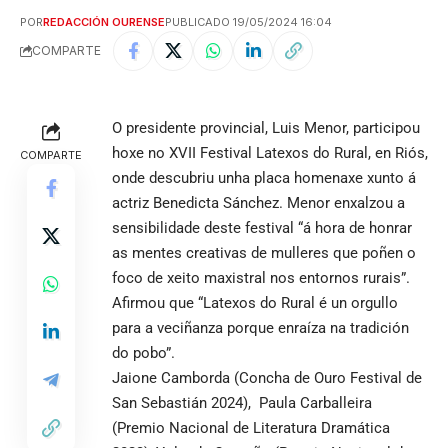
POR
REDACCIÓN OURENSE
PUBLICADO 19/05/2024 16:04
COMPARTE
O presidente provincial, Luis Menor, participou
hoxe no XVII Festival Latexos do Rural, en Riós,
COMPARTE
onde descubriu unha placa homenaxe xunto á
actriz Benedicta Sánchez. Menor enxalzou a
sensibilidade deste festival “á hora de honrar
as mentes creativas de mulleres que poñen o
foco de xeito maxistral nos entornos rurais”.
Afirmou que “Latexos do Rural é un orgullo
para a veciñanza porque enraíza na tradición
do pobo”.
Jaione Camborda (Concha de Ouro Festival de
San Sebastián 2024), Paula Carballeira
(Premio Nacional de Literatura Dramática