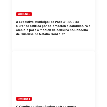
OURENSE
A Executiva Municipal do PSdeG-PSOE de
Ourense ratifica por aclamación a candidatura á
alcaldía para a moción de censura no Concello
de Ourense de Natalia González
OURENSE
O Comité político-técnico do transporte