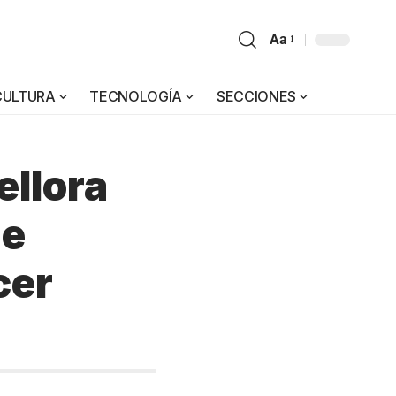
Aa
CULTURA
TECNOLOGÍA
SECCIONES
ellora
 e
cer