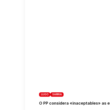
LUGO
SARRIA
O PP considera «inaceptables» as es