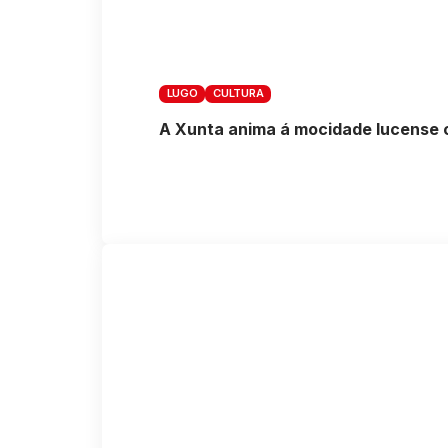
LUGO
CULTURA
A Xunta anima á mocidade lucense c