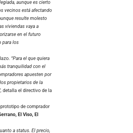
legiada, aunque es cierto
os vecinos está afectando
 aunque resulte molesto
as viviendas vaya a
rizarse en el futuro
 para los
plazo.
“Para el que quiera
ás tranquilidad con el
 compradores apuesten por
los propietarios de la
,
detalla el directivo de la
 prototipo de comprador
Serrano, El Viso, El
anto a status. El precio,