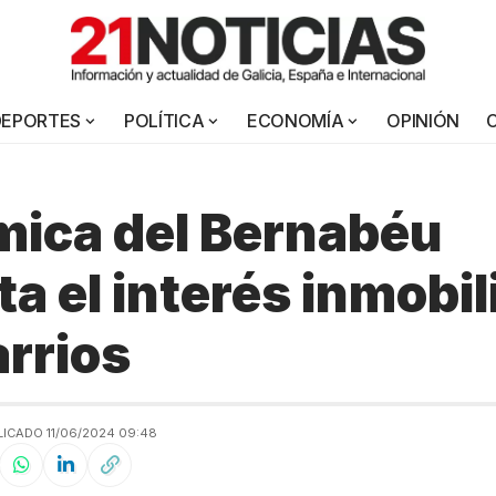
DEPORTES
POLÍTICA
ECONOMÍA
OPINIÓN
mica del Bernabéu
a el interés inmobil
arrios
ICADO 11/06/2024 09:48