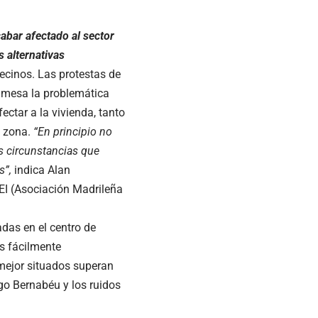
abar afectado al sector
s alternativas
ecinos. Las protestas de
a mesa la problemática
fectar a la vivienda, tanto
a zona.
“En principio no
as circunstancias que
s”,
indica Alan
EI (Asociación Madrileña
das en el centro de
s fácilmente
mejor situados superan
go Bernabéu y los ruidos