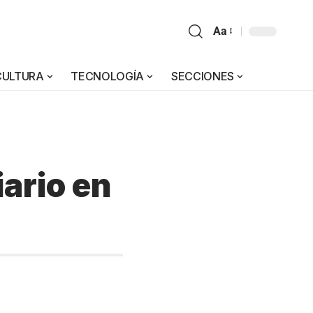
Aa
CULTURA
TECNOLOGÍA
SECCIONES
iario en