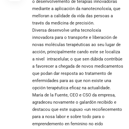
o desenvolvemento de terapias innovadoras
mediante a aplicación da nanotecnoloxía, que
melloran a calidade da vida das persoas a
través da medicina de precisión.
Diversa desenvolve unha tecnoloxía
innovadora para o transporte e liberación de
novas moléculas terapéuticas ao seu lugar de
acción, principalmente cando este se localiza
a nivel intracelular, o que sen dúbida contribúe
a favorecer a chegada de novos medicamentos
que podan dar resposta ao tratamento de
enfermidades para as que non existe una
opción terapéutica eficaz na actualidade.
María de la Fuente, CEO e CSO da empresa,
agradeceu novamente o galardón recibido e
destacou que este supuxo «un recoñecemento
para a nosa labor e sobre todo para o
emprendemento en feminino no eido