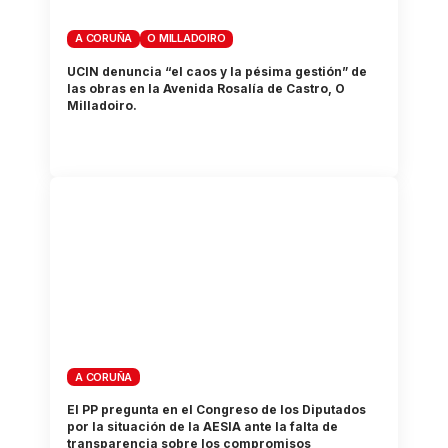
A CORUÑA
O MILLADOIRO
UCIN denuncia “el caos y la pésima gestión” de
las obras en la Avenida Rosalía de Castro, O
Milladoiro.
A CORUÑA
El PP pregunta en el Congreso de los Diputados
por la situación de la AESIA ante la falta de
transparencia sobre los compromisos