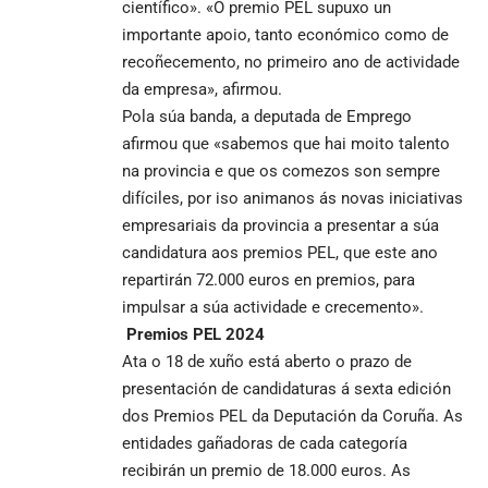
científico». «O premio PEL supuxo un
importante apoio, tanto económico como de
recoñecemento, no primeiro ano de actividade
da empresa», afirmou.
Pola súa banda, a deputada de Emprego
afirmou que «sabemos que hai moito talento
na provincia e que os comezos son sempre
difíciles, por iso animanos ás novas iniciativas
empresariais da provincia a presentar a súa
candidatura aos premios PEL, que este ano
repartirán 72.000 euros en premios, para
impulsar a súa actividade e crecemento».
Premios PEL 2024
Ata o 18 de xuño está aberto o prazo de
presentación de candidaturas á sexta edición
dos Premios PEL da Deputación da Coruña. As
entidades gañadoras de cada categoría
recibirán un premio de 18.000 euros. As