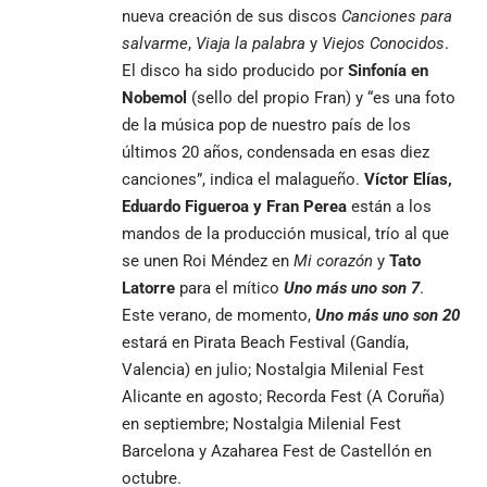
nueva creación de sus discos
Canciones para
salvarme
,
Viaja la palabra
y
Viejos Conocidos
.
El disco ha sido producido por
Sinfonía en
Nobemol
(sello del propio Fran) y “es una foto
de la música pop de nuestro país de los
últimos 20 años, condensada en esas diez
canciones”, indica el malagueño.
Víctor Elías,
Eduardo Figueroa y Fran Perea
están a los
mandos de la producción musical, trío al que
se unen Roi Méndez en
Mi corazón
y
Tato
Latorre
para el mítico
Uno más uno son 7
.
Este verano, de momento,
Uno más uno son 20
estará en Pirata Beach Festival (Gandía,
Valencia) en julio; Nostalgia Milenial Fest
Alicante en agosto; Recorda Fest (A Coruña)
en septiembre; Nostalgia Milenial Fest
Barcelona y Azaharea Fest de Castellón en
octubre.