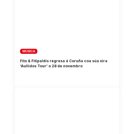
MÚSICA
Fito & Fitipaldis regresa á Coruña coa súa xira
‘Aullidos Tour’ o 28 de novembro