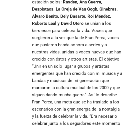
estación solos:
Rayden, Ana Guerra,
Despistaos, La Oreja de Van Gogh, Ginebras,
Álvaro Benito, Bely Basarte, Roi Méndez,
Roberto Leal y David Otero
se unían a los
hermanos
para celebrarla vida. Voces que
surgieron a la vez que la de Fran Perea, voces
que pusieron banda sonora a series y a
nuestras vidas, unidas a voces nuevas que han
crecido con éstos y otros artistas. El objetivo:
“Unir en un solo lugar a grupos y artistas
emergentes que han crecido con mi música y a
bandas y músicos de mi generación que
marcaron la cultura musical de los 2000 y que
siguen dando mucha guerra”. Así lo describe
Fran Perea, una meta que se ha traslado a los
escenarios con la gran energía de la nostalgia
y la fuerza de celebrar la vida. “Era necesario
celebrar junto a los seguidores este momento