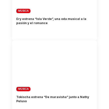
MÚSICA
Ery estrena “Isla Verde”, una oda musical a la
pasión y el romance
MÚSICA
Tokischa estrena “De maravisha” junto a Nathy
Peluso