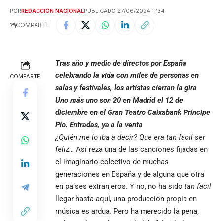
POR
REDACCIÓN NACIONAL
PUBLICADO 27/06/2024 11:34
COMPARTE
Tras año y medio de directos por España
celebrando la vida con miles de personas en
COMPARTE
salas y festivales, los artistas cierran la gira
Uno más uno son 20 en Madrid el 12 de
diciembre en el Gran Teatro Caixabank Príncipe
Pío. Entradas, ya a la venta
¿Quién me lo iba a decir? Que era tan fácil ser
feliz…
Así reza una de las canciones fijadas en
el imaginario colectivo de muchas
generaciones en España y de alguna que otra
en países extranjeros. Y no, no ha sido
tan fácil
llegar hasta aquí, una producción propia en
música es ardua. Pero ha merecido la pena,