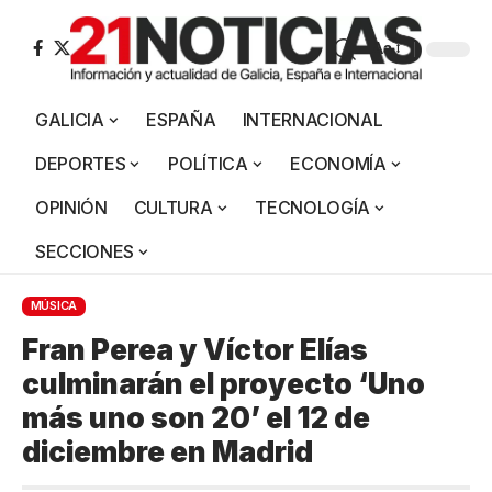
Aa
GALICIA
ESPAÑA
INTERNACIONAL
DEPORTES
POLÍTICA
ECONOMÍA
OPINIÓN
CULTURA
TECNOLOGÍA
SECCIONES
MÚSICA
Fran Perea y Víctor Elías
culminarán el proyecto ‘Uno
más uno son 20’ el 12 de
diciembre en Madrid