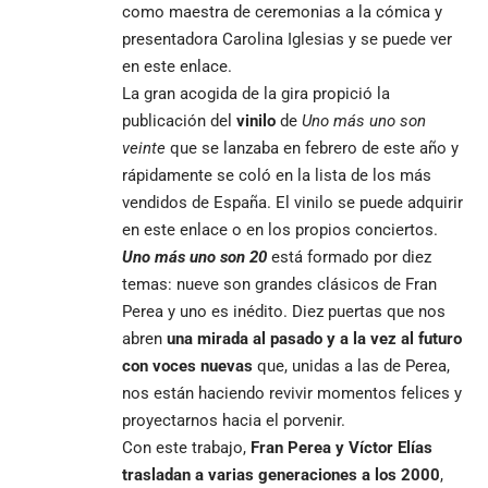
como maestra de ceremonias a la cómica y
presentadora Carolina Iglesias y se puede ver
en
este enlace
.
La gran acogida de la gira propició la
publicación del
vinilo
de
Uno más uno son
veinte
que se lanzaba en febrero de este año y
rápidamente se coló en la
lista de los más
vendidos de España
. El vinilo se puede adquirir
en este enlace
o en los propios conciertos.
Uno más uno son 20
está formado por diez
temas: nueve son grandes clásicos de Fran
Perea y uno es inédito. Diez puertas que nos
abren
una mirada al pasado y a la vez al futuro
con voces nuevas
que, unidas a las de Perea,
nos están haciendo revivir momentos felices y
proyectarnos hacia el porvenir.
Con este trabajo,
Fran Perea y Víctor Elías
trasladan a varias generaciones a los 2000
,