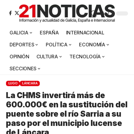
Aa
GALICIA
ESPAÑA
INTERNACIONAL
DEPORTES
POLÍTICA
ECONOMÍA
OPINIÓN
CULTURA
TECNOLOGÍA
SECCIONES
LUGO
LÁNCARA
La CHMS invertirá más de
600.000€ en la sustitución del
puente sobre el río Sarria a su
paso por el municipio lucense
de Láncara