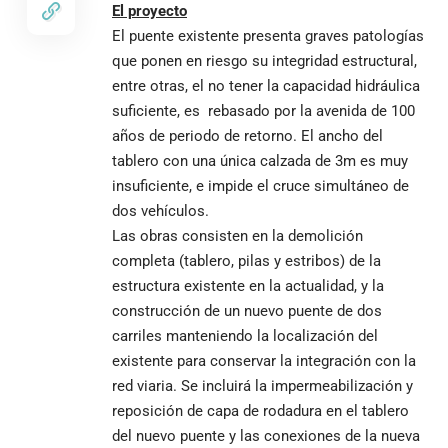
El proyecto
El puente existente presenta graves patologías
que ponen en riesgo su integridad estructural,
entre otras, el no tener la capacidad hidráulica
suficiente, es rebasado por la avenida de 100
años de periodo de retorno. El ancho del
tablero con una única calzada de 3m es muy
insuficiente, e impide el cruce simultáneo de
dos vehículos.
Las obras consisten en la demolición
completa (tablero, pilas y estribos) de la
estructura existente en la actualidad, y la
construcción de un nuevo puente de dos
carriles manteniendo la localización del
existente para conservar la integración con la
red viaria. Se incluirá la impermeabilización y
reposición de capa de rodadura en el tablero
del nuevo puente y las conexiones de la nueva