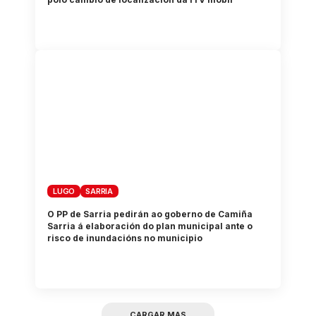
LUGO
SARRIA
O PP de Sarria pedirán ao goberno de Camiña
Sarria á elaboración do plan municipal ante o
risco de inundacións no municipio
CARGAR MAS