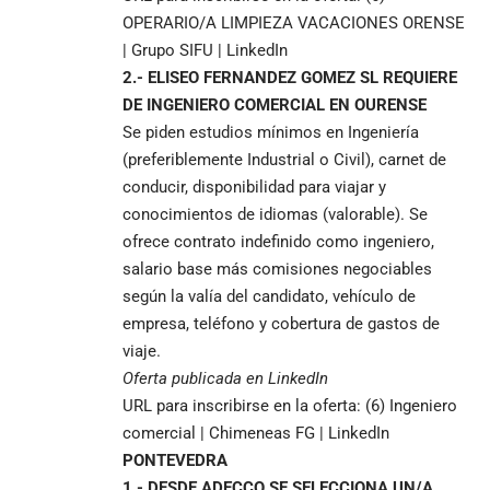
OPERARIO/A LIMPIEZA VACACIONES ORENSE
| Grupo SIFU | LinkedIn
2.- ELISEO FERNANDEZ GOMEZ SL REQUIERE
DE INGENIERO COMERCIAL EN OURENSE
Se piden estudios mínimos en Ingeniería
(preferiblemente Industrial o Civil), carnet de
conducir, disponibilidad para viajar y
conocimientos de idiomas (valorable). Se
ofrece contrato indefinido como ingeniero,
salario base más comisiones negociables
según la valía del candidato, vehículo de
empresa, teléfono y cobertura de gastos de
viaje.
Oferta publicada en LinkedIn
URL para inscribirse en la oferta:
(6) Ingeniero
comercial | Chimeneas FG | LinkedIn
PONTEVEDRA
1.- DESDE ADECCO SE SELECCIONA UN/A