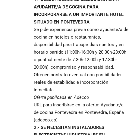
AYUDANTE/A DE COCINA PARA
INCORPORARSE A UN IMPORTANTE HOTEL
SITUADO EN PONTEVEDRA
Se pide experiencia previa como ayudante/a de
cocina en hoteles o restaurantes,
disponibilidad para trabajar días sueltos y en
horario partido (11:00h-16:30h y 20:30h-23:00h
o puntualmente de 7:30h-12:00h y 17:30h-
20:00h), compromiso y responsabilidad.
Ofrecen contrato eventual con posibilidades
reales de estabilidad e incorporación
inmediata.
Oferta publicada en Adecco
URL para inscribirse en la oferta:
Ayudante/a
de cocina Pontevedra en Pontevedra, España
(adecco.es)
2.- SE NECESITAN INSTALADORES
ELECTRICISTAS INDUSTRIALES EN