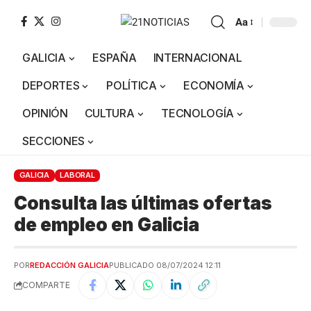
Aa
GALICIA
ESPAÑA
INTERNACIONAL
DEPORTES
POLÍTICA
ECONOMÍA
OPINIÓN
CULTURA
TECNOLOGÍA
SECCIONES
GALICIA
LABORAL
Consulta las últimas ofertas
de empleo en Galicia
POR
REDACCIÓN GALICIA
PUBLICADO 08/07/2024 12:11
COMPARTE