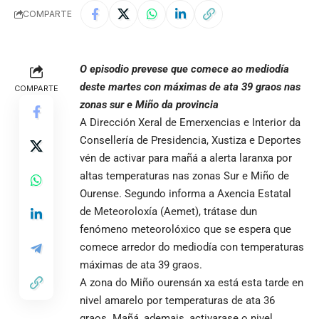
COMPARTE
O episodio prevese que comece ao mediodía
deste martes con máximas de ata 39 graos nas
COMPARTE
zonas sur e Miño da provincia
A Dirección Xeral de Emerxencias e Interior da
Consellería de Presidencia, Xustiza e Deportes
vén de activar para mañá a alerta laranxa por
altas temperaturas nas zonas Sur e Miño de
Ourense. Segundo informa a Axencia Estatal
de Meteoroloxía (Aemet), trátase dun
fenómeno meteorolóxico que se espera que
comece arredor do mediodía con temperaturas
máximas de ata 39 graos.
A zona do Miño ourensán xa está esta tarde en
nivel amarelo por temperaturas de ata 36
graos. Mañá, ademais, activarase o nivel