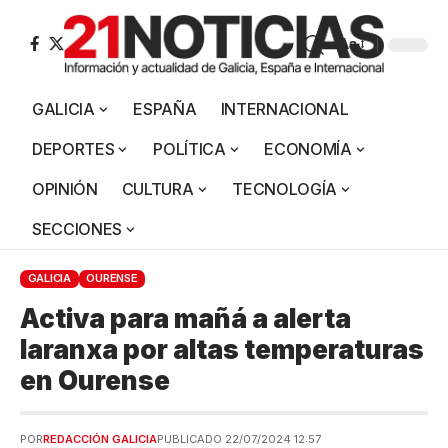
Aa
GALICIA
ESPAÑA
INTERNACIONAL
DEPORTES
POLÍTICA
ECONOMÍA
OPINIÓN
CULTURA
TECNOLOGÍA
SECCIONES
GALICIA
OURENSE
Activa para mañá a alerta
laranxa por altas temperaturas
en Ourense
POR
REDACCIÓN GALICIA
PUBLICADO 22/07/2024 12:57