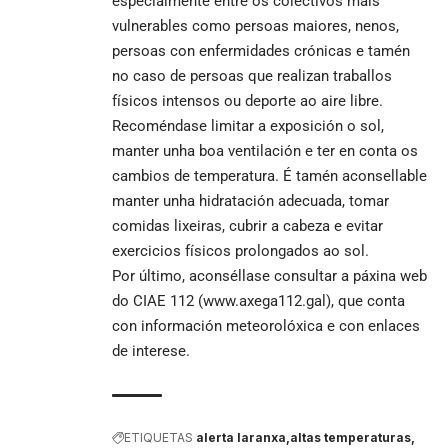
especialmente entre os colectivos máis
vulnerables como persoas maiores, nenos,
persoas con enfermidades crónicas e tamén
no caso de persoas que realizan traballos
físicos intensos ou deporte ao aire libre.
Recoméndase limitar a exposición o sol,
manter unha boa ventilación e ter en conta os
cambios de temperatura. É tamén aconsellable
manter unha hidratación adecuada, tomar
comidas lixeiras, cubrir a cabeza e evitar
exercicios físicos prolongados ao sol.
Por último, aconséllase consultar a páxina web
do CIAE 112 (
www.axega112.gal
), que conta
con información meteorolóxica e con enlaces
de interese.
ETIQUETAS
alerta laranxa
altas temperaturas