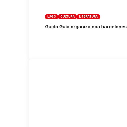
LUGO
CULTURA
LITERATURA
Guido Guía organiza coa barcelonesa