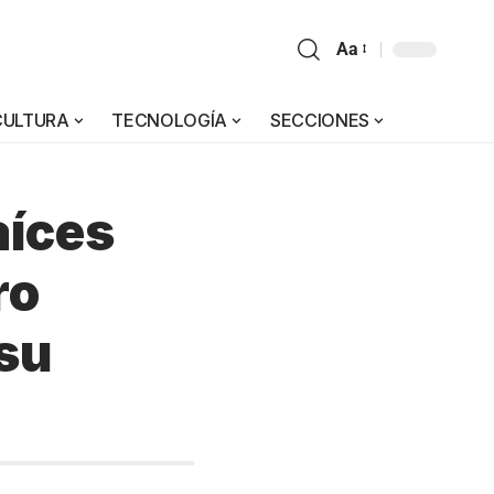
Aa
CULTURA
TECNOLOGÍA
SECCIONES
aíces
ro
su