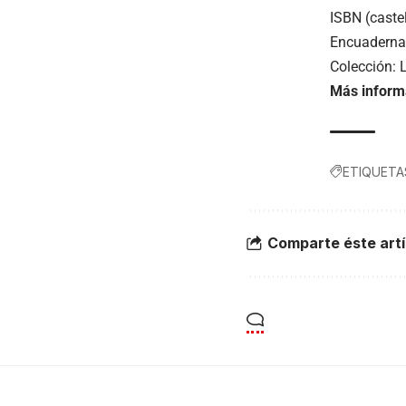
ISBN (caste
Encuaderna
Colección: 
Más inform
ETIQUETA
Comparte éste artí