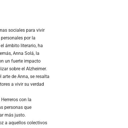
as sociales para vivir
 personales por la
l ámbito literario, ha
emás, Anna Solá, la
on un fuerte impacto
izar sobre el Alzheimer.
 arte de Anna, se resalta
ores a vivir su verdad
 Herreros con la
las personas que
ar más justo.
z a aquellos colectivos