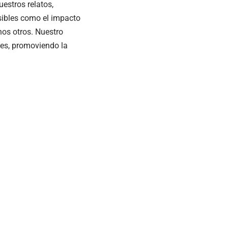
estros relatos,
sibles como el impacto
hos otros. Nuestro
des, promoviendo la