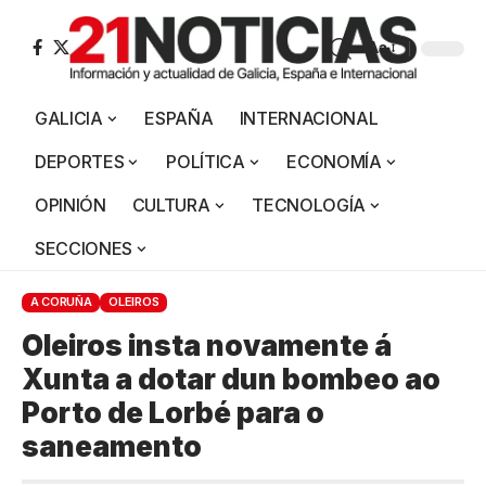
Aa
GALICIA
ESPAÑA
INTERNACIONAL
DEPORTES
POLÍTICA
ECONOMÍA
OPINIÓN
CULTURA
TECNOLOGÍA
SECCIONES
A CORUÑA
OLEIROS
Oleiros insta novamente á
Xunta a dotar dun bombeo ao
Porto de Lorbé para o
saneamento