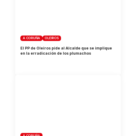
A CORUÑA
OLEIROS
El PP de Oleiros pide al Alcalde que se implique
en la erradicación de los plumachos
A CORUÑA