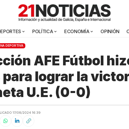
DEPORTES
POLÍTICA
ECONOMÍA
OPINIÓN
NA DEPORTIVA
cción AFE Fútbol hiz
para lograr la victo
neta U.E. (0-0)
LICADO 17/08/2024 16:39