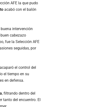
lección AFE la que pudo
to
acabó con el balón
buena intervención
un buen cabezazo
po, fue la Selección AFE
asiones seguidas, por
acaparó el control del
o el tiempo en su
es en defensa.
ía
, filtrando dentro del
er tanto del encuentro. El
rner.