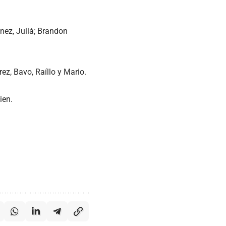
énez, Juliá; Brandon
rez, Bavo, Raíllo y Mario.
ien.