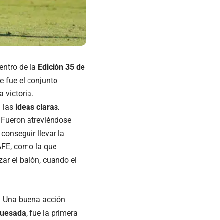
entro de la
Edición 35 de
ue fue el conjunto
 victoria.
n las
ideas claras
,
 Fueron atreviéndose
conseguir llevar la
 AFE, como la que
ar el balón, cuando el
. Una buena acción
Quesada
, fue la primera