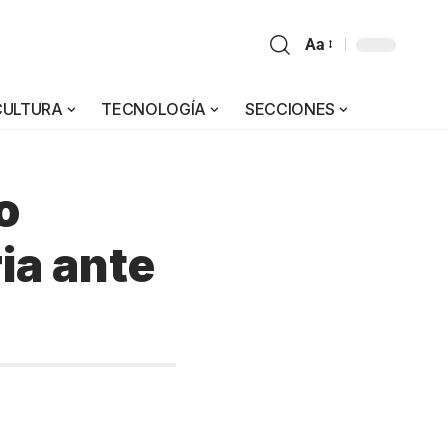
Aa
CULTURA
TECNOLOGÍA
SECCIONES
o
ria ante