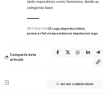
tanto masculinos como femininos, dende as
categorías base.
ETIQUETAS
CD Lugo
deportes
futbol
primera rfef
vicepresidencia deputacion lugo
Comparte éste
artículo
NO HAY COMENTARIOS