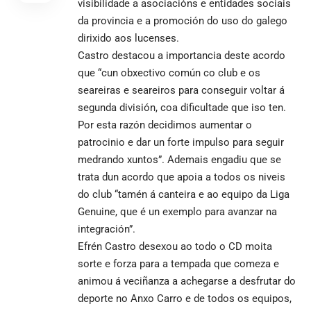
visibilidade a asociacións e entidades sociais
da provincia e a promoción do uso do galego
dirixido aos lucenses.
Castro destacou a importancia deste acordo
que “cun obxectivo común co club e os
seareiras e seareiros para conseguir voltar á
segunda división, coa dificultade que iso ten.
Por esta razón decidimos aumentar o
patrocinio e dar un forte impulso para seguir
medrando xuntos”. Ademais engadiu que se
trata dun acordo que apoia a todos os niveis
do club “tamén á canteira e ao equipo da Liga
Genuine, que é un exemplo para avanzar na
integración”.
Efrén Castro desexou ao todo o CD moita
sorte e forza para a tempada que comeza e
animou á veciñanza a achegarse a desfrutar do
deporte no Anxo Carro e de todos os equipos,