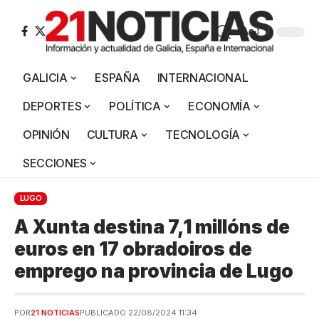
Aa
GALICIA
ESPAÑA
INTERNACIONAL
DEPORTES
POLÍTICA
ECONOMÍA
OPINIÓN
CULTURA
TECNOLOGÍA
SECCIONES
LUGO
A Xunta destina 7,1 millóns de
euros en 17 obradoiros de
emprego na provincia de Lugo
POR
21 NOTICIAS
PUBLICADO 22/08/2024 11:34