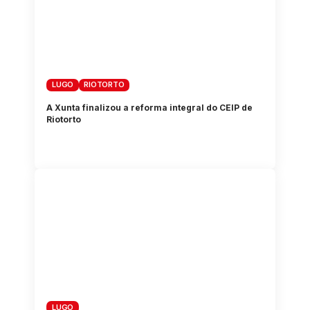
LUGO
RIOTORTO
A Xunta finalizou a reforma integral do CEIP de
Riotorto
LUGO