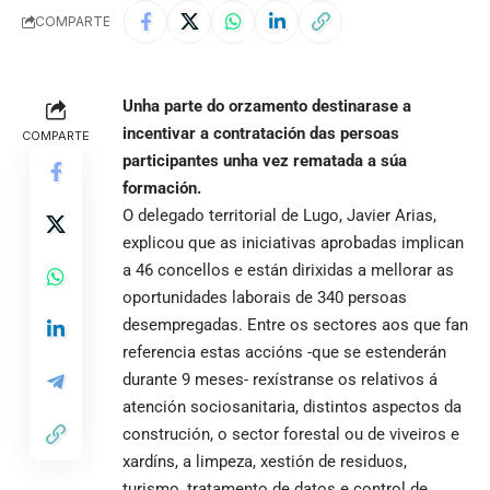
COMPARTE
Unha parte do orzamento destinarase a
incentivar a contratación das persoas
COMPARTE
participantes unha vez rematada a súa
formación.
O delegado territorial de Lugo, Javier Arias,
explicou que as iniciativas aprobadas implican
a 46 concellos e están dirixidas a mellorar as
oportunidades laborais de 340 persoas
desempregadas. Entre os sectores aos que fan
referencia estas accións -que se estenderán
durante 9 meses- rexístranse os relativos á
atención sociosanitaria, distintos aspectos da
construción, o sector forestal ou de viveiros e
xardíns, a limpeza, xestión de residuos,
turismo, tratamento de datos e control de