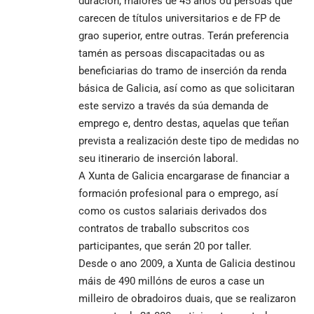
duración, maiores de 45 anos ou persoas que
carecen de títulos universitarios e de FP de
grao superior, entre outras. Terán preferencia
tamén as persoas discapacitadas ou as
beneficiarias do tramo de inserción da renda
básica de Galicia, así como as que solicitaran
este servizo a través da súa demanda de
emprego e, dentro destas, aquelas que teñan
prevista a realización deste tipo de medidas no
seu itinerario de inserción laboral.
A Xunta de Galicia encargarase de financiar a
formación profesional para o emprego, así
como os custos salariais derivados dos
contratos de traballo subscritos cos
participantes, que serán 20 por taller.
Desde o ano 2009, a Xunta de Galicia destinou
máis de 490 millóns de euros a case un
milleiro de obradoiros duais, que se realizaron