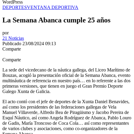
WordPress
DEPORTES
VENTANA DEPORTIVA
La Semana Abanca cumple 25 años
por
21 Noticias
Publicado 23/08/2024 09:13
Comparte
Comparte
La sede del vicedecano de la náutica gallega, del Liceo Marítimo de
Bouzas, acogió la presentación oficial de la Semana Abanca, evento
multináutica de referencia en nuestro país… en lo referente a las dos
primeras versiones, que tienen en juego el Gran Premio Deporte
Galego Xunta de Galicia.
El acto contó con el jefe de deportes de la Xunta Daniel Benavides,
así como los presidentes de las federaciones gallegas de Vela
Manuel Villaverde, Alfredo Bea de Piragüismo y Jacobo Pereira de
Esquí Náutico, así como Angela Rodríguez de Abanca, Pablo Louro
de Gadis, María Troncoso de Coca Cola… así como representantes
de varios clubes y asociaciones, como co-organizadores de la
Semana Abanca.