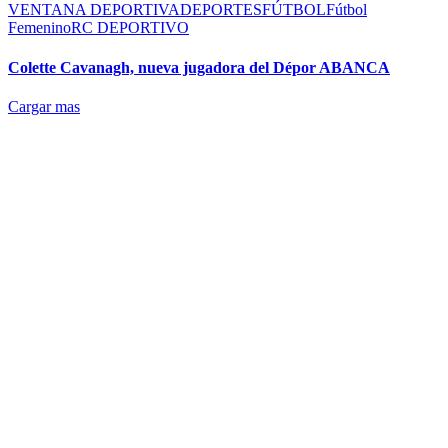
VENTANA DEPORTIVA
DEPORTES
FÚTBOL
Fútbol
Femenino
RC DEPORTIVO
Colette Cavanagh, nueva jugadora del Dépor ABANCA
Cargar mas