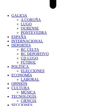
GALICIA
A CORUÑA
LUGO
OURENSE
PONTEVEDRA
ESPAÑA
INTERNACIONAL
DEPORTES
RC CELTA
RC DEPORTIVO
CD LUGO
FÚTBOL
POLÍTICA
ELECCIONES
ECONOMÍA
LABORAL
OPINIÓN
CULTURA
MÚSICA
TECNOLOGÍA
CIENCIA
SECCIONES