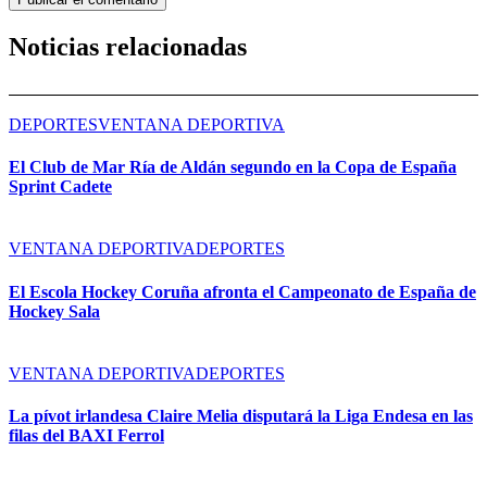
Noticias relacionadas
DEPORTES
VENTANA DEPORTIVA
El Club de Mar Ría de Aldán segundo en la Copa de España
Sprint Cadete
VENTANA DEPORTIVA
DEPORTES
El Escola Hockey Coruña afronta el Campeonato de España de
Hockey Sala
VENTANA DEPORTIVA
DEPORTES
La pívot irlandesa Claire Melia disputará la Liga Endesa en las
filas del BAXI Ferrol