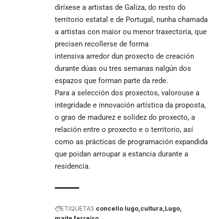
diríxese a artistas de Galiza, do resto do
territorio estatal e de Portugal, nunha chamada
a artistas con maior ou menor traxectoria, que
precisen recollerse de forma
intensiva arredor dun proxecto de creación
durante dúas ou tres semanas nalgún dos
espazos que forman parte da rede.
Para a selección dos proxectos, valorouse a
integridade e innovación artística da proposta,
o grao de madurez e solidez do proxecto, a
relación entre o proxecto e o territorio, así
como as prácticas de programación expandida
que poidan arroupar a estancia durante a
residencia.
ETIQUETAS
concello lugo
cultura
Lugo
maite ferreiro