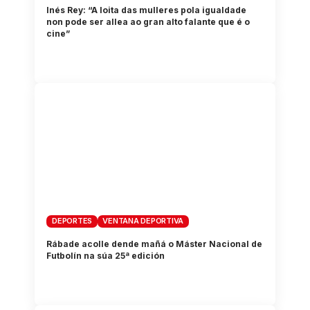
Inés Rey: “A loita das mulleres pola igualdade
non pode ser allea ao gran alto falante que é o
cine”
DEPORTES
VENTANA DEPORTIVA
Rábade acolle dende mañá o Máster Nacional de
Futbolín na súa 25ª edición