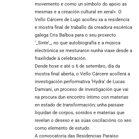
movemento e como un símbolo do apoio as
mesmas e a creación cultural en xeral». O
Vello Cárcere de Lugo acolleu xa a residencia
e mostra final de traballo da creadora escénica
galega Cris Balboa para o seu proxecto
‘_Sinte’_, no que autobiografía e a música
electrónica se mesturaron nunha viaxe desde a
fraxilidade á celebración.
Dende hoxe e até o 6 de setembro, día da
mostra final aberta, o Vello Cárcere acollerá a
investigación performativa ‘Hydra’ de Lucas
Damiani, un proceso de investigación que vai
na procura dun encontro íntimo con materias
en estado de transformación; unha paisaxe
líquidan de corpos, sonidos e materias que
revelan o desexo e as súas oscilacións co xeo
como elemento de estudo.
A convocatoria das Residencias Paraíso