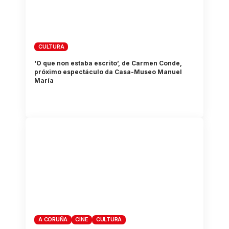
CULTURA
‘O que non estaba escrito’, de Carmen Conde,
próximo espectáculo da Casa-Museo Manuel
María
A CORUÑA
CINE
CULTURA