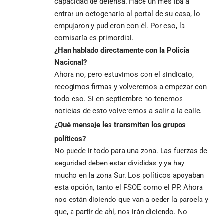
capacidad de defensa. Hace un mes iba a
entrar un octogenario al portal de su casa, lo
empujaron y pudieron con él. Por eso, la
comisaría es primordial.
¿Han hablado directamente con la Policía
Nacional?
Ahora no, pero estuvimos con el sindicato,
recogimos firmas y volveremos a empezar con
todo eso. Si en septiembre no tenemos
noticias de esto volveremos a salir a la calle.
¿Qué mensaje les transmiten los grupos
políticos?
No puede ir todo para una zona. Las fuerzas de
seguridad deben estar divididas y ya hay
mucho en la zona Sur. Los políticos apoyaban
esta opción, tanto el PSOE como el PP. Ahora
nos están diciendo que van a ceder la parcela y
que, a partir de ahí, nos irán diciendo. No