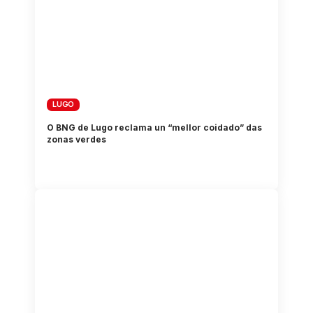
LUGO
O BNG de Lugo reclama un “mellor coidado” das
zonas verdes