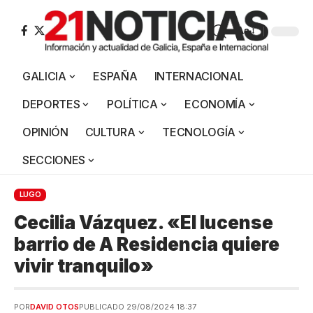
Aa
GALICIA
ESPAÑA
INTERNACIONAL
DEPORTES
POLÍTICA
ECONOMÍA
OPINIÓN
CULTURA
TECNOLOGÍA
SECCIONES
LUGO
Cecilia Vázquez. «El lucense
barrio de A Residencia quiere
vivir tranquilo»
POR
DAVID OTOS
PUBLICADO 29/08/2024 18:37