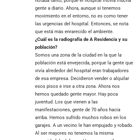
notaba tanto, porque el hospital movía mucha
gente a diario. Ahora, aunque sí tenemos
movimiento en el entorno, no es como tener
las urgencias del hospital. Entonces, se nota
que está más enrarecido el ambiente.
¿Cuál es la radiografía de A Residencia y su
población?
Somos una zona de la ciudad en la que la
población está envejecida, porque la gente que
vivía alrededor del hospital eran trabajadores
de esa empresa. Decidieron vender o alquilar
esos pisos e irse a otra zona. Ahora nos
hemos quedado gente mayor. Hay poca
juventud. Los que vienen a las
manifestaciones, gente de 70 años hacia
arriba. Hemos sufrido muchos robos en los
garajes. A un vecino le han empujado y robado.
Al ser mayores no tenemos la misma