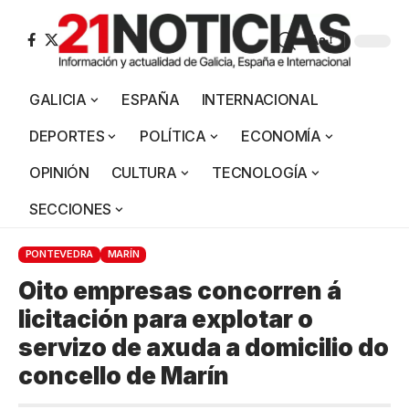
Aa
GALICIA
ESPAÑA
INTERNACIONAL
DEPORTES
POLÍTICA
ECONOMÍA
OPINIÓN
CULTURA
TECNOLOGÍA
SECCIONES
PONTEVEDRA
MARÍN
Oito empresas concorren á
licitación para explotar o
servizo de axuda a domicilio do
concello de Marín