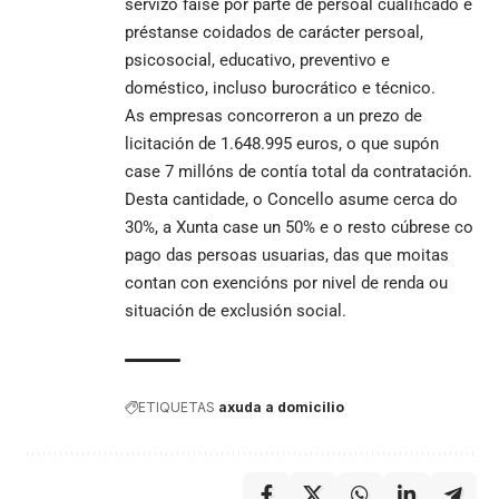
servizo faise por parte de persoal cualiﬁcado e
préstanse coidados de carácter persoal,
psicosocial, educativo, preventivo e
doméstico, incluso burocrático e técnico.
As empresas concorreron a un prezo de
licitación de 1.648.995 euros, o que supón
case 7 millóns de contía total da contratación.
Desta cantidade, o Concello asume cerca do
30%, a Xunta case un 50% e o resto cúbrese co
pago das persoas usuarias, das que moitas
contan con exencións por nivel de renda ou
situación de exclusión social.
ETIQUETAS
axuda a domicilio