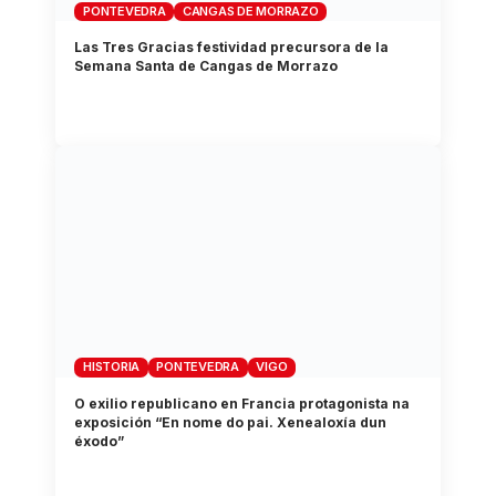
PONTEVEDRA
CANGAS DE MORRAZO
Las Tres Gracias festividad precursora de la
Semana Santa de Cangas de Morrazo
HISTORIA
PONTEVEDRA
VIGO
O exilio republicano en Francia protagonista na
exposición “En nome do pai. Xenealoxía dun
éxodo”