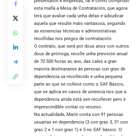
presentaron 8 empresas, tal e como comprobó
esta mañá a Mesa de Contratación, que agora
terá que avaliar cada unha delas e adxudicar
aquela que resulte máis vantaxosa, seguindo
as esixencias técnicas e administrativas
recollidas nos pregos de contratación.
O contrato, que será por dous anos con outros
dous de prórroga, recolle unha previsión anual
de 70.500 horas ao ano, das cales a gran
maioría destinaranse ás persoas cun grao de
dependencia xa recoñecido e unha pequena
parte ao que se coñece como o SAF Básico,
que se aplica en casos de urxencia nos que a
dependencia aínda está sen recoñecer pero é
imprescindible contar co recurso.
Na actualidade, Marín conta con 91 persoas
usuarias en dependencia (3 con grao 3, 31 con
grao 2 e 1 con grao 1) e 5 no SAF básico. O