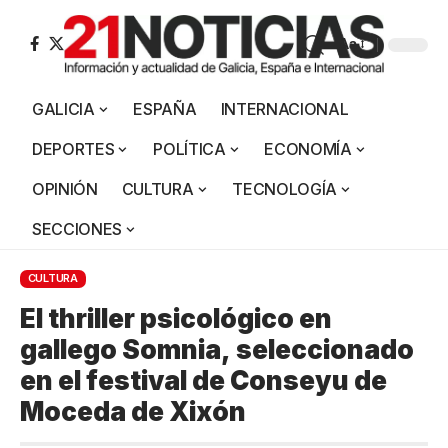
Aa
GALICIA
ESPAÑA
INTERNACIONAL
DEPORTES
POLÍTICA
ECONOMÍA
OPINIÓN
CULTURA
TECNOLOGÍA
SECCIONES
CULTURA
El thriller psicológico en
gallego Somnia, seleccionado
en el festival de Conseyu de
Moceda de Xixón