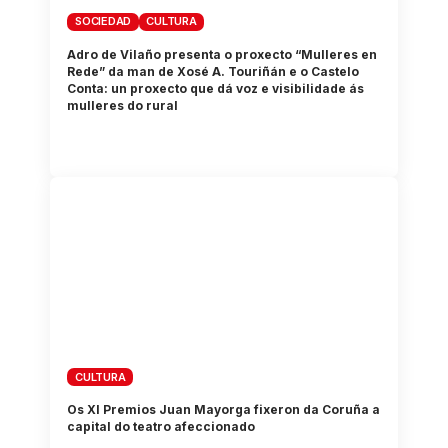
SOCIEDAD
CULTURA
Adro de Vilaño presenta o proxecto “Mulleres en
Rede” da man de Xosé A. Touriñán e o Castelo
Conta: un proxecto que dá voz e visibilidade ás
mulleres do rural
CULTURA
Os XI Premios Juan Mayorga fixeron da Coruña a
capital do teatro afeccionado