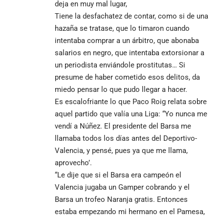
deja en muy mal lugar,
Tiene la desfachatez de contar, como si de una
hazaña se tratase, que lo timaron cuando
intentaba comprar a un árbitro, que abonaba
salarios en negro, que intentaba extorsionar a
un periodista enviándole prostitutas… Si
presume de haber cometido esos delitos, da
miedo pensar lo que pudo llegar a hacer.
Es escalofriante lo que Paco Roig relata sobre
aquel partido que valía una Liga: “Yo nunca me
vendí a Núñez. El presidente del Barsa me
llamaba todos los días antes del Deportivo-
Valencia, y pensé, pues ya que me llama,
aprovecho’.
“Le dije que si el Barsa era campeón el
Valencia jugaba un Gamper cobrando y el
Barsa un trofeo Naranja gratis. Entonces
estaba empezando mi hermano en el Pamesa,