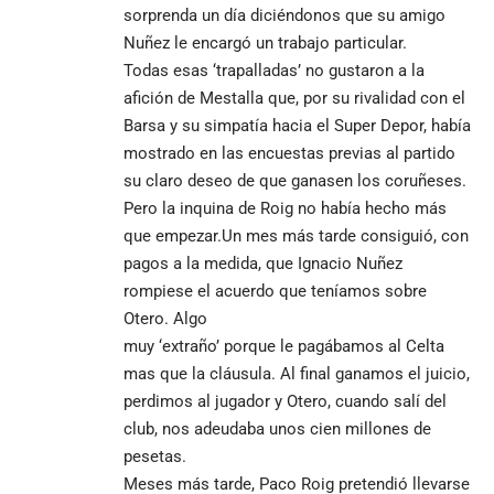
sorprenda un día diciéndonos que su amigo
Nuñez le encargó un trabajo particular.
Todas esas ‘trapalladas’ no gustaron a la
afición de Mestalla que, por su rivalidad con el
Barsa y su simpatía hacia el Super Depor, había
mostrado en las encuestas previas al partido
su claro deseo de que ganasen los coruñeses.
Pero la inquina de Roig no había hecho más
que empezar.Un mes más tarde consiguió, con
pagos a la medida, que Ignacio Nuñez
rompiese el acuerdo que teníamos sobre
Otero. Algo
muy ‘extraño’ porque le pagábamos al Celta
mas que la cláusula. Al final ganamos el juicio,
perdimos al jugador y Otero, cuando salí del
club, nos adeudaba unos cien millones de
pesetas.
Meses más tarde, Paco Roig pretendió llevarse