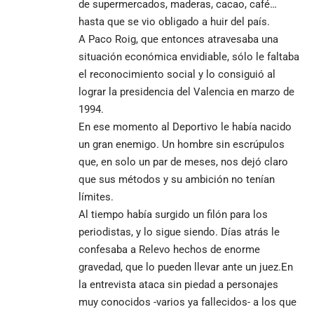
de supermercados, maderas, cacao, café…
hasta que se vio obligado a huir del país.
A Paco Roig, que entonces atravesaba una
situación económica envidiable, sólo le faltaba
el reconocimiento social y lo consiguió al
lograr la presidencia del Valencia en marzo de
1994.
En ese momento al Deportivo le había nacido
un gran enemigo. Un hombre sin escrúpulos
que, en solo un par de meses, nos dejó claro
que sus métodos y su ambición no tenían
límites.
Al tiempo había surgido un filón para los
periodistas, y lo sigue siendo. Días atrás le
confesaba a Relevo hechos de enorme
gravedad, que lo pueden llevar ante un juez.En
la entrevista ataca sin piedad a personajes
muy conocidos -varios ya fallecidos- a los que