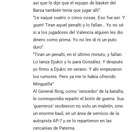
así que le dije que el equipo de básket del
Barsa también tenía que jugar allí”.
“Le saqué cuatro o cinco cosas. Eso fue así. Y
¡pum! Tiran aquel penalti y lo fallan… Yo no sé
si a los jugadores del Valencia alguien les dio
dinero como prima. Yo no les di ni un puto
duro”.
“Tiran un penalti, en el último minuto, y fallan.
Lo lanza Djukic y lo para González. Y después
yo firmo a Djukic en verano. Y ahí empezaron
los rumores. Pero ya me lo había ofrecido
Minguella”
Al General Roig, como ‘vencedor’ de la batalla,
le correspondía repartir el botín de guerra. Sus
‘guerreros’ recibieron no solo un maletín, sino
un enorme baúl, en un área de servicio de la
autopista AP-7 y se lo repartieron en las
cercanías de Paterna.