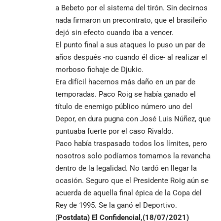
a Bebeto por el sistema del tirón. Sin decirnos
nada firmaron un precontrato, que el brasileño
dejó sin efecto cuando iba a vencer.
El punto final a sus ataques lo puso un par de
años después -no cuando él dice- al realizar el
morboso fichaje de Djukic.
Era difícil hacernos más daño en un par de
temporadas. Paco Roig se había ganado el
título de enemigo público número uno del
Depor, en dura pugna con José Luis Núñez, que
puntuaba fuerte por el caso Rivaldo.
Paco había traspasado todos los límites, pero
nosotros solo podíamos tomarnos la revancha
dentro de la legalidad. No tardó en llegar la
ocasión. Seguro que el Presidente Roig aún se
acuerda de aquella final épica de la Copa del
Rey de 1995. Se la ganó el Deportivo.
(
Postdata) El Confidencial,(18/07/2021)