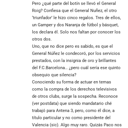
Pero ¿qué parte del botín se llevó el General
Roig? Confiesa que el General Nuñez, el otro
‘triunfador’ le hizo cinco regalos. Tres de ellos,
un Gamper y dos Naranja de fútbol y básquet,
los declara él. Solo nos faltan por conocer los
otros dos.
Uno, que no dice pero es sabido, es que el
General Núñez le condecoró, por los servicios
prestados, con la insignia de oro y brillantes
del F.C.Barcelona… ¿pero cuál sería ese quinto
obsequio que silencia?
Conociendo su forma de actuar en temas
como la compra de los derechos televisivos
de otros clubs, surge la sospecha. Reconoce
(ver postdata) que siendo mandatario ché
trabajó para Antena 3, pero, como él dice, a
título particular y no como presidente del
Valencia (sic). Algo muy raro. Quizás Paco nos