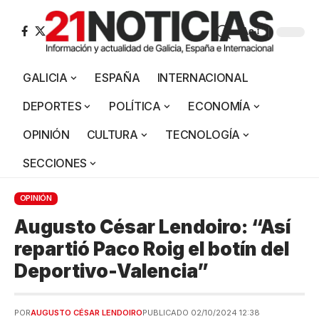
Aa
GALICIA
ESPAÑA
INTERNACIONAL
DEPORTES
POLÍTICA
ECONOMÍA
OPINIÓN
CULTURA
TECNOLOGÍA
SECCIONES
OPINIÓN
Augusto César Lendoiro: “Así
repartió Paco Roig el botín del
Deportivo-Valencia”
POR
AUGUSTO CÉSAR LENDOIRO
PUBLICADO 02/10/2024 12:38