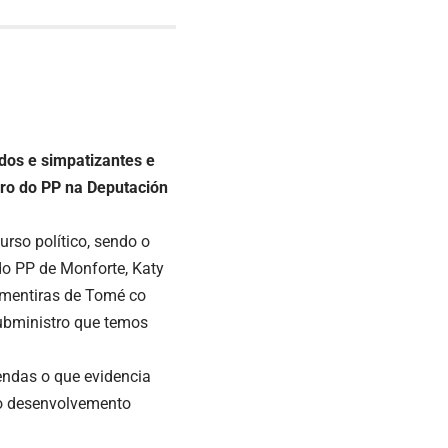
dos e simpatizantes e
eiro do PP na Deputación
urso político, sendo o
do PP de Monforte, Katy
 mentiras de Tomé co
ubministro que temos
endas o que evidencia
r o desenvolvemento