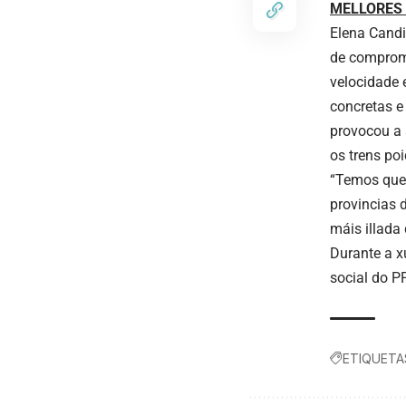
MELLORES 
Elena Candi
de compromi
velocidade 
concretas e
provocou a 
os trens poi
“Temos que 
provincias 
máis illada
Durante a x
social do P
ETIQUETA