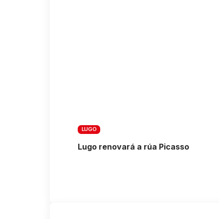
LUGO
Lugo renovará a rúa Picasso