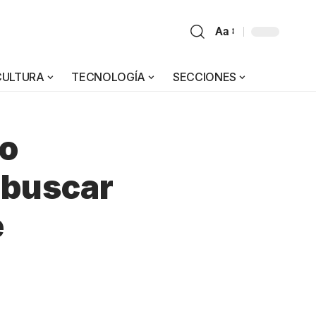
Aa
CULTURA
TECNOLOGÍA
SECCIONES
co
 buscar
e