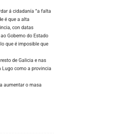
dar á cidadanía “a falta
e é que a alta
ncia, con datas
 ao Goberno do Estado
lo que é imposible que
esto de Galicia e nas
 a Lugo como a provincia
ara aumentar o masa