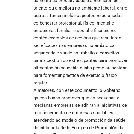
aumento da produtividade e a retención de
talento ou a mellora no ambiente laboral, entre
outros. Tamén inclúe aspectos relacionados
co benestar profesional, físico, mental e
emocional, familiar e social e financieiro,
contén exemplos de accións que resultaron
ser eficaces nas empresas no ámbito da
seguridade e saúde no traballo e consellos
para a xestión do estrés, pautas para promover
alimentación saudable nunha peme ou accións
para fomentar práctica de exercicio físico
regular.
A maiores, con este documento, o Goberno
galego busca promover que as pequenas e
medianas empresas se adhiran a iniciativas de
recoñecemento de empresas saudables
atendendo ao modelo de promoción da saúde
definido pola Rede Europea de Promoción da