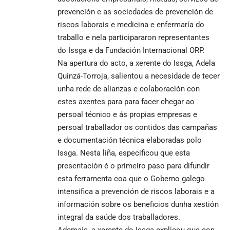
prevención e as sociedades de prevención de
riscos laborais e medicina e enfermaría do
traballo e nela participararon representantes
do Issga e da Fundación Internacional ORP.
Na apertura do acto, a xerente do Issga, Adela
Quinzá-Torroja, salientou a necesidade de tecer
unha rede de alianzas e colaboración con
estes axentes para para facer chegar ao
persoal técnico e ás propias empresas e
persoal traballador os contidos das campañas
e documentación técnica elaboradas polo
Issga. Nesta liña, especificou que esta
presentación é o primeiro paso para difundir
esta ferramenta coa que o Goberno galego
intensifica a prevención de riscos laborais e a
información sobre os beneficios dunha xestión
integral da saúde dos traballadores.
Ademais, a xerente do Issga explicou que con