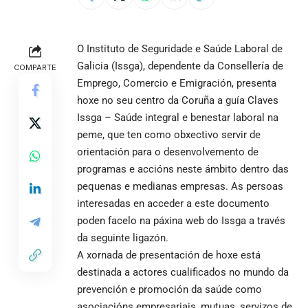
O Instituto de Seguridade e Saúde Laboral de
Galicia (Issga), dependente da Consellería de
COMPARTE
Emprego, Comercio e Emigración, presenta
hoxe no seu centro da Coruña a guía Claves
Issga – Saúde integral e benestar laboral na
peme, que ten como obxectivo servir de
orientación para o desenvolvemento de
programas e accións neste ámbito dentro das
pequenas e medianas empresas. As persoas
interesadas en acceder a este documento
poden facelo na páxina web do Issga a través
da seguinte
ligazón
.
A xornada de presentación de hoxe está
destinada a actores cualificados no mundo da
prevención e promoción da saúde como
asociacións empresariais, mutuas, servizos de