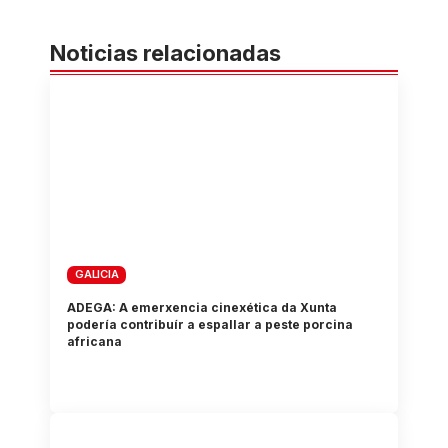
Noticias relacionadas
GALICIA
ADEGA: A emerxencia cinexética da Xunta
podería contribuír a espallar a peste porcina
africana