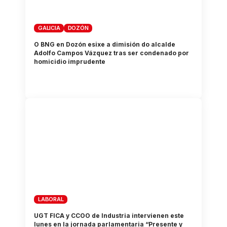
GALICIA
DOZÓN
O BNG en Dozón esixe a dimisión do alcalde
Adolfo Campos Vázquez tras ser condenado por
homicidio imprudente
LABORAL
UGT FICA y CCOO de Industria intervienen este
lunes en la jornada parlamentaria “Presente y