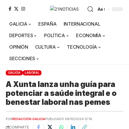
Aa
GALICIA
ESPAÑA
INTERNACIONAL
DEPORTES
POLÍTICA
ECONOMÍA
OPINIÓN
CULTURA
TECNOLOGÍA
SECCIONES
GALICIA
LABORAL
A Xunta lanza unha guía para
potenciar a saúde integral e o
benestar laboral nas pemes
POR
REDACCIÓN GALICIA
PUBLICADO 08/10/2024 12:16
COMPARTE