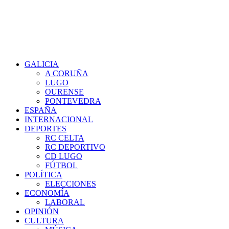
GALICIA
A CORUÑA
LUGO
OURENSE
PONTEVEDRA
ESPAÑA
INTERNACIONAL
DEPORTES
RC CELTA
RC DEPORTIVO
CD LUGO
FÚTBOL
POLÍTICA
ELECCIONES
ECONOMÍA
LABORAL
OPINIÓN
CULTURA