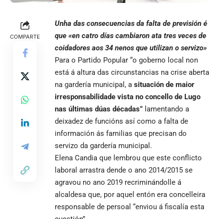
Unha das consecuencias da falta de previsión é
que «en catro días cambiaron ata tres veces de
COMPARTE
coidadores aos 34 nenos que utilizan o servizo»
Para o Partido Popular “o goberno local non
está á altura das circunstancias na crise aberta
na gardería municipal, a
situación de maior
irresponsabilidade vista no concello de Lugo
nas últimas dúas décadas”
lamentando a
deixadez de funcións así como a falta de
información ás familias que precisan do
servizo da gardería municipal.
Elena Candia que lembrou que este conflicto
laboral arrastra dende o ano 2014/2015 se
agravou no ano 2019 recriminándolle á
alcaldesa que, por aquel entón era concelleira
responsable de persoal “enviou á fiscalía esta
cuestión”.