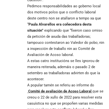
Pedimos responsabilidades ao goberno local
dos motivos polos que o conflicto laboral
deste centro non se atallaron a tempo xa que
“
Paula Alvarellos era coñecedora desta
situación”
explicando que “fixeron caso omiso
da petición de axuda das traballadoras;
tampouco contestaron ao Valedor do pobo; nin
a inspección de traballo nin ao Comité de
Avaliación de Acoso laboral.
A estas catro institucións se lles ignorou de
maneira reiterada, ademáis o pasado 2 de
setembro as traballadoras advirten do que ía
acontecer.
A popular tamén se referiu ao informe do
Comité de avaliación de Acoso Laboral
que se
creou o 22 de xullo de 2022 para resolver esta
casuística no que se propoñen varias medidas