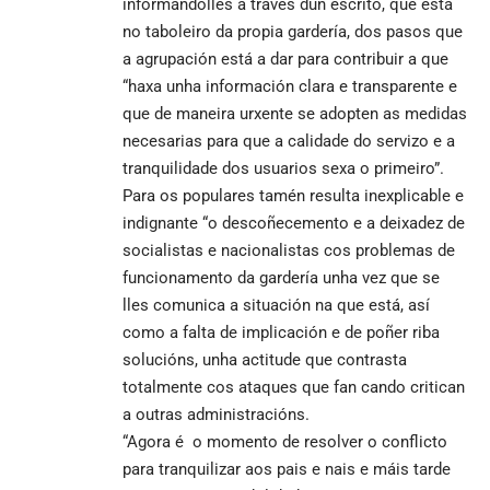
informándolles a través dun escrito, que está
no taboleiro da propia gardería, dos pasos que
a agrupación está a dar para contribuir a que
“haxa unha información clara e transparente e
que de maneira urxente se adopten as medidas
necesarias para que a calidade do servizo e a
tranquilidade dos usuarios sexa o primeiro”.
Para os populares tamén resulta inexplicable e
indignante “o descoñecemento e a deixadez de
socialistas e nacionalistas cos problemas de
funcionamento da gardería unha vez que se
lles comunica a situación na que está, así
como a falta de implicación e de poñer riba
solucións, unha actitude que contrasta
totalmente cos ataques que fan cando critican
a outras administracións.
“Agora é o momento de resolver o conflicto
para tranquilizar aos pais e nais e máis tarde