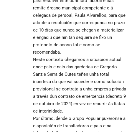
para resolver este conflicto laboral e llas
remite órgano municipal competente e á
delegada de persoal, Paula Alvarellos, para que
adopte a resolución que corresponda no prazo
de 10 días que nunca se chegan a materializar
e engadiu que nin tan sequera se fixo un
protocolo de acoso tal e como se
recomendaba.
Neste contexto chegamos á situación actual
onde pais e nais das garderías de Gregorio
Sanz e Serra de Outes teñen unha total
incerteza do que vai suceder e como solución
provisional se contrata a unha empresa privada
a través dun contrato de emerxencia (decreto 9
de outubro de 2024) en vez de recurrir ás listas
de interinidade.
Por último, dende o Grupo Popular puxéronse a
disposición de traballadoras e pais e nai