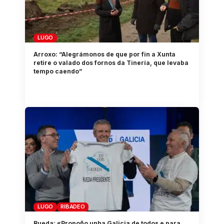
LUGO
Arroxo: “Alegrámonos de que por fin a Xunta
retire o valado dos fornos da Tinería, que levaba
tempo caendo”
LUGO
RIBADEO
Rueda: «Propoño unha Galicia de todos e para