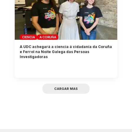
CIENCIA
A CORUÑA
A UDC achegará a ciencia á cidadanía da Coruña
e Ferrol na Noite Galega das Persoas
Investigadoras
CARGAR MAS