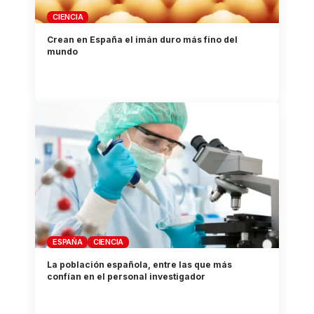
CIENCIA
Crean en España el imán duro más fino del
mundo
ESPAÑA
CIENCIA
La población española, entre las que más
confían en el personal investigador