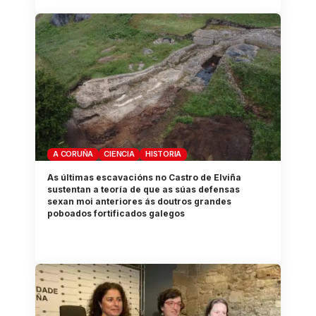
A CORUÑA
CIENCIA
HISTORIA
As últimas escavacións no Castro de Elviña
sustentan a teoría de que as súas defensas
sexan moi anteriores ás doutros grandes
poboados fortificados galegos