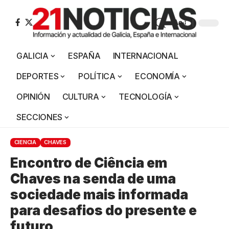
Aa
GALICIA
ESPAÑA
INTERNACIONAL
DEPORTES
POLÍTICA
ECONOMÍA
OPINIÓN
CULTURA
TECNOLOGÍA
SECCIONES
CIENCIA
CHAVES
Encontro de Ciência em
Chaves na senda de uma
sociedade mais informada
para desafios do presente e
futuro