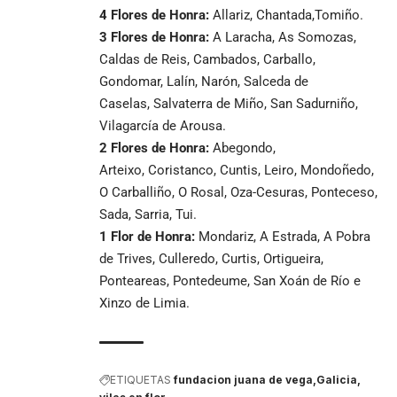
4 Flores de Honra:
Allariz, Chantada,Tomiño.
3 Flores de Honra:
A Laracha, As Somozas,
Caldas de Reis, Cambados, Carballo,
Gondomar, Lalín, Narón, Salceda de
Caselas, Salvaterra de Miño, San Sadurniño,
Vilagarcía de Arousa.
2
Flores de Honra:
Abegondo,
Arteixo, Coristanco, Cuntis, Leiro, Mondoñedo,
O Carballiño, O Rosal, Oza-Cesuras, Ponteceso,
Sada, Sarria, Tui.
1 Flor de Honra:
Mondariz, A Estrada, A Pobra
de Trives, Culleredo, Curtis, Ortigueira,
Ponteareas, Pontedeume, San Xoán de Río e
Xinzo de Limia.
ETIQUETAS
fundacion juana de vega
Galicia