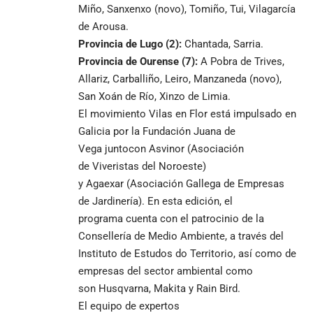
Miño, Sanxenxo (novo), Tomiño, Tui, Vilagarcía
de Arousa.
Provincia de Lugo (
2
):
Chantada, Sarria.
Provincia de Ourense (
7
):
A Pobra de Trives,
Allariz, Carballiño, Leiro, Manzaneda (novo),
San Xoán de Río, Xinzo de Limia.
El movimiento Vilas en Flor está impulsado en
Galicia por la Fundación Juana de
Vega juntocon Asvinor (Asociación
de Viveristas del Noroeste)
y Agaexar (Asociación Gallega de Empresas
de Jardinería). En esta edición, el
programa cuenta con el patrocinio de la
Consellería de Medio Ambiente, a través del
Instituto de Estudos do Territorio, así como de
empresas del sector ambiental como
son Husqvarna, Makita y Rain Bird.
El equipo de expertos