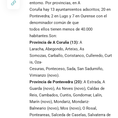
entorno. Por provincias, en A
Coruña hay 13 ayuntamientos adscritos; 20 en
Pontevedra; 2 en Lugo y 7 en Ourense con el
denominador común de que
todos ellos tienen menos de 40.000
habitantes.Son:
Provincia
de A
Coruña (1
3
):
A
Laracha, Abegondo, Arteixo, As
Somozas, Carballo, Coristanco, Culleredo, Curt
is, Oza-
Cesuras, Ponteceso, Sada, San Sadurniño,
Vimianzo (novo).
Provincia de Pontevedra (
20
):
A Estrada, A
Guarda (novo), As Neves (novo), Caldas de
Reis, Cambados, Cuntis, Gondomar, Lalín,
Marín (novo), Mondariz, Mondariz-
Balneario (novo), Mos (novo), O Rosal,
Ponteareas, Salceda de Caselas, Salvaterra de