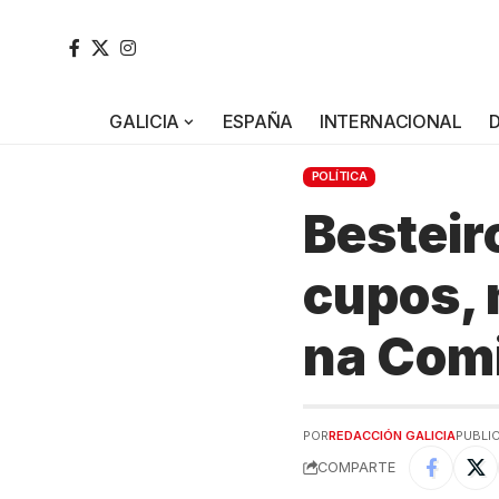
GALICIA
ESPAÑA
INTERNACIONAL
POLÍTICA
Besteir
cupos, 
na Comi
POR
REDACCIÓN GALICIA
PUBLIC
COMPARTE