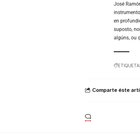
José Ramón 
instrumento
en profundi
suposto, no
algúns, ou 
ETIQUETA
Comparte éste artí