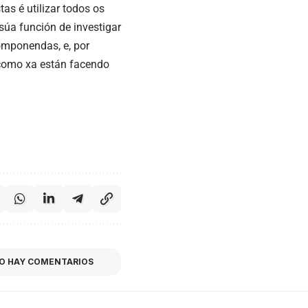
s é utilizar todos os
úa función de investigar
componendas, e, por
como xa están facendo
O HAY COMENTARIOS