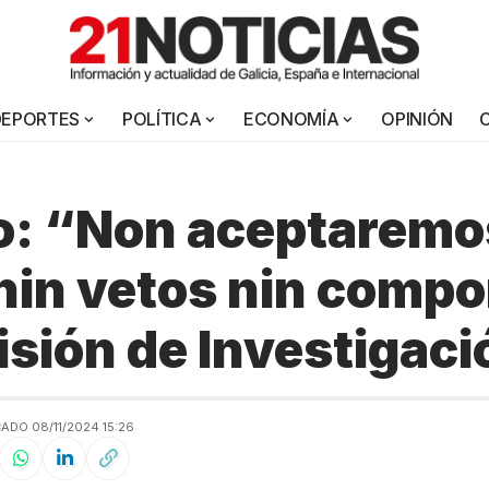
DEPORTES
POLÍTICA
ECONOMÍA
OPINIÓN
o: “Non aceptaremo
nin vetos nin comp
sión de Investigaci
ADO 08/11/2024 15:26