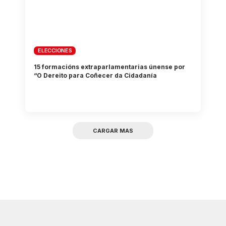
ELECCIONES
15 formacións extraparlamentarias únense por
“O Dereito para Coñecer da Cidadanía
CARGAR MAS