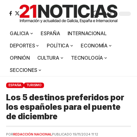
Aa
GALICIA
ESPAÑA
INTERNACIONAL
DEPORTES
POLÍTICA
ECONOMÍA
OPINIÓN
CULTURA
TECNOLOGÍA
SECCIONES
ESPAÑA
TURISMO
Los 5 destinos preferidos por
los españoles para el puente
de diciembre
POR
REDACCIÓN NACIONAL
PUBLICADO 19/11/2024 11:12