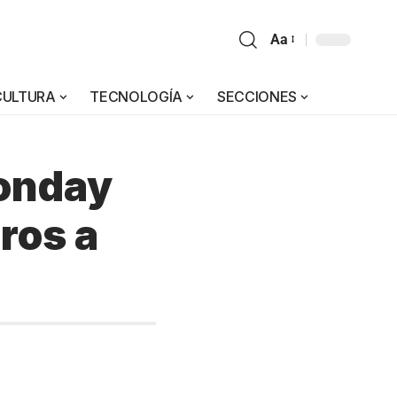
Aa
CULTURA
TECNOLOGÍA
SECCIONES
Monday
ros a