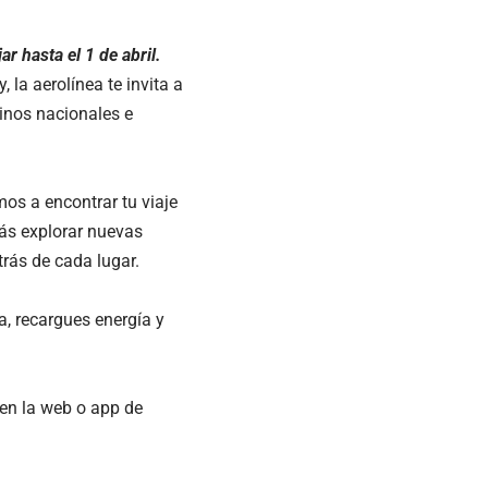
r hasta el 1 de abril.
 la aerolínea te invita a
inos nacionales e
mos a encontrar tu viaje
rás explorar nuevas
trás de cada lugar.
na, recargues energía y
 en la web o app de