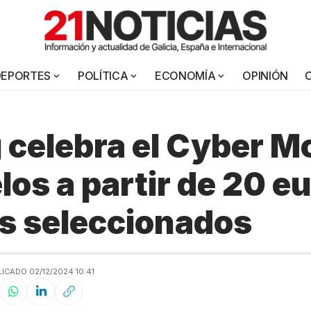
DEPORTES
POLÍTICA
ECONOMÍA
OPINIÓN
 celebra el Cyber 
los a partir de 20 eu
s seleccionados
ICADO 02/12/2024 10:41