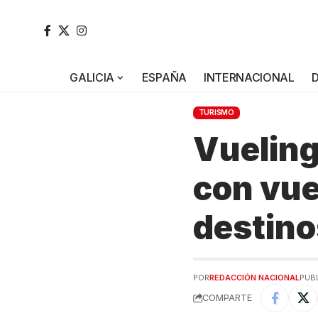
GALICIA
ESPAÑA
INTERNACIONAL
TURISMO
Vueling
con vue
destino
POR
REDACCIÓN NACIONAL
PUBL
COMPARTE