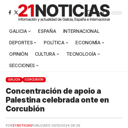
Aa
GALICIA
ESPAÑA
INTERNACIONAL
DEPORTES
POLÍTICA
ECONOMÍA
OPINIÓN
CULTURA
TECNOLOGÍA
SECCIONES
GALICIA
CORCUBIÓN
Concentración de apoio a
Palestina celebrada onte en
Corcubión
POR
21 NOTICIAS
PUBLICADO 03/12/2024 08:29