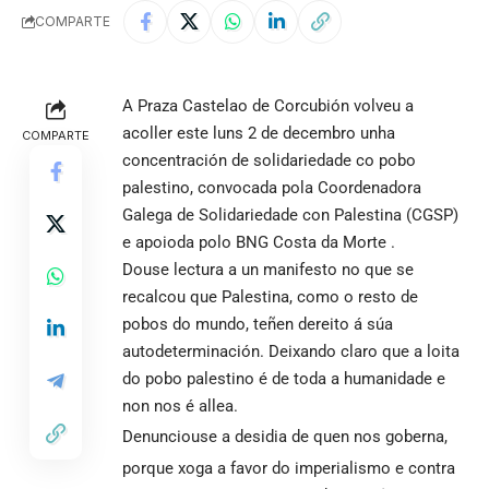
COMPARTE
A Praza Castelao de Corcubión volveu a
acoller este luns 2 de decembro unha
COMPARTE
concentración de solidariedade co pobo
palestino, convocada pola Coordenadora
Galega de Solidariedade con Palestina (CGSP)
e apoioda polo BNG Costa da Morte .
Douse lectura a un manifesto no que se
recalcou que Palestina, como o resto de
pobos do mundo, teñen dereito á súa
autodeterminación. Deixando claro que a loita
do pobo palestino é de toda a humanidade e
non nos é allea.
Denunciouse a desidia de quen nos goberna,
porque xoga a favor do imperialismo e contra