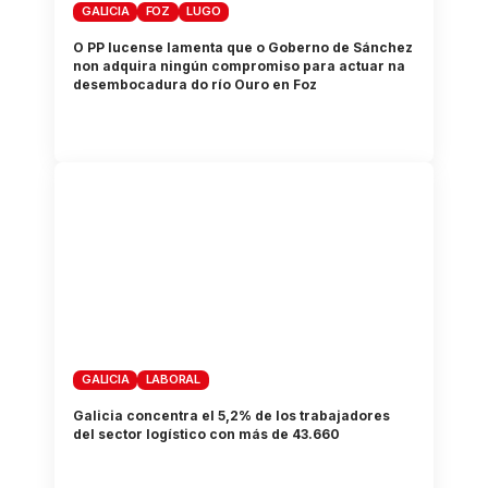
GALICIA
FOZ
LUGO
O PP lucense lamenta que o Goberno de Sánchez
non adquira ningún compromiso para actuar na
desembocadura do río Ouro en Foz
GALICIA
LABORAL
Galicia concentra el 5,2% de los trabajadores
del sector logístico con más de 43.660