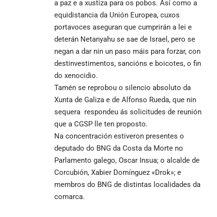
a paz e a xustiza para os pobos. Así como a
equidistancia da Unión Europea, cuxos
portavoces aseguran que cumprirán a lei e
deterán Netanyahu se sae de Israel, pero se
negan a dar nin un paso máis para forzar, con
destinvestimentos, sancións e boicotes, o fin
do xenocidio.
Tamén se reprobou o silencio absoluto da
Xunta de Galiza e de Alfonso Rueda, que nin
sequera respondeu ás solicitudes de reunión
que a CGSP lle ten proposto.
Na concentración estiveron presentes o
deputado do BNG da Costa da Morte no
Parlamento galego, Oscar Insua; o alcalde de
Corcubión, Xabier Domínguez «Drok»; e
membros do BNG de distintas localidades da
comarca.