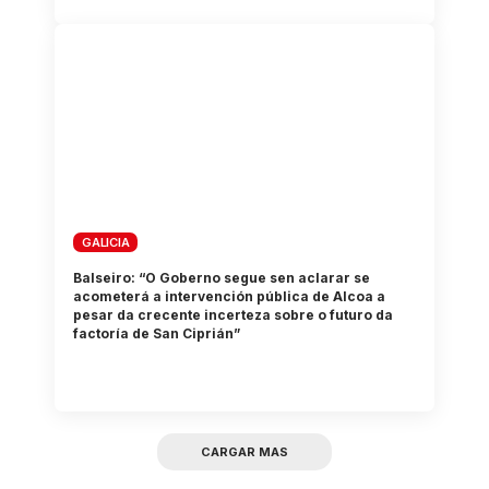
GALICIA
Balseiro: “O Goberno segue sen aclarar se
acometerá a intervención pública de Alcoa a
pesar da crecente incerteza sobre o futuro da
factoría de San Ciprián”
CARGAR MAS