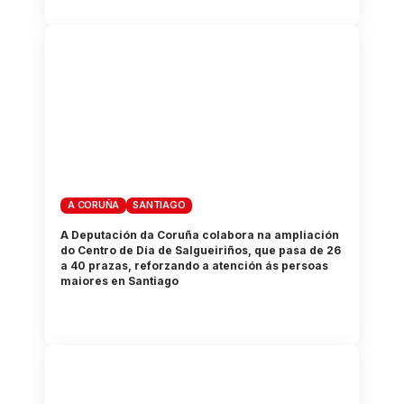
A CORUÑA
SANTIAGO
A Deputación da Coruña colabora na ampliación
do Centro de Día de Salgueiriños, que pasa de 26
a 40 prazas, reforzando a atención ás persoas
maiores en Santiago