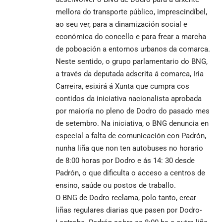
mellora do transporte público, imprescindíbel,
ao seu ver, para a dinamización social e
económica do concello e para frear a marcha
de poboación a entornos urbanos da comarca.
Neste sentido, o grupo parlamentario do BNG,
a través da deputada adscrita á comarca, Iria
Carreira, esixirá á Xunta que cumpra cos
contidos da iniciativa nacionalista aprobada
por maioría no pleno de Dodro do pasado mes
de setembro. Na iniciativa, o BNG denuncia en
especial a falta de comunicación con Padrón,
nunha liña que non ten autobuses no horario
de 8:00 horas por Dodro e ás 14: 30 desde
Padrón, o que dificulta o acceso a centros de
ensino, saúde ou postos de traballo.
O BNG de Dodro reclama, polo tanto, crear
liñas regulares diarias que pasen por Dodro-