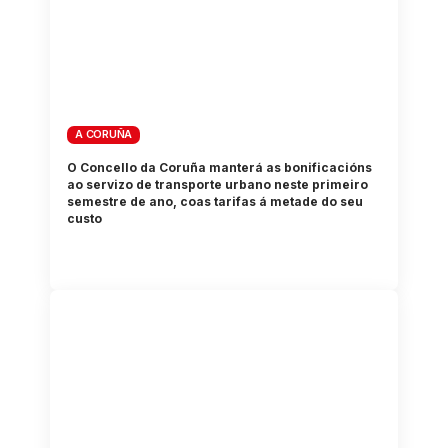
A CORUÑA
O Concello da Coruña manterá as bonificacións
ao servizo de transporte urbano neste primeiro
semestre de ano, coas tarifas á metade do seu
custo