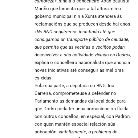
esmoreza
«, sinala o concelleiro Xoán Bautista
Mariño que lamenta que, a tal altura, nin o
goberno municipal nin a Xunta atendera ás
reclamacións que se producen desde hai anos.
«
No BNG seguiremos insistindo até que
consigamos un transporte público de calidade,
que permita que as veciñas e veciños podan
desenvolver a súa actividade vivindo en Dodro
«,
explica o concelleiro nacionalista que anuncia
novas iniciativas até conseguir as melloras
esixidas.
Pola súa parte, a deputada do BNG, Iria
Carreira, comprometeuse a defender no
Parlamento as demandas da localidade para
que Dodro poda ter unha comunicación fluída
con outros concellos, en especial, con Padrón,
con quen mantén especial relación súa
poboación. «
Infelizmente, o problema do