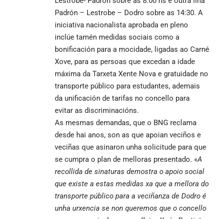
Lestrobe- Padrón sobre as 8:00 hs e outra liña
Padrón – Lestrobe – Dodro sobre as 14:30. A
iniciativa nacionalista aprobada en pleno
inclúe tamén medidas sociais como a
bonificación para a mocidade, ligadas ao Carné
Xove, para as persoas que excedan a idade
máxima da Tarxeta Xente Nova e gratuidade no
transporte público para estudantes, ademais
da unificación de tarifas no concello para
evitar as discriminacións.
As mesmas demandas, que o BNG reclama
desde hai anos, son as que apoian veciños e
veciñas que asinaron unha solicitude para que
se cumpra o plan de melloras presentado. «
A
recollida de sinaturas demostra o apoio social
que existe a estas medidas xa que a mellora do
transporte público para a veciñanza de Dodro é
unha urxencia se non queremos que o concello