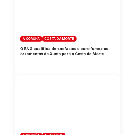
A CORUÑA
COSTA DA MORTE
O BNG cualifica de «nefastos e puro fume» os
orzamentos da Xunta para a Costa da Morte