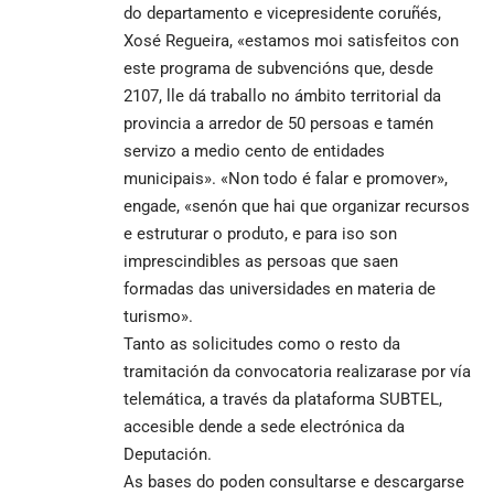
do departamento e vicepresidente coruñés,
Xosé Regueira, «estamos moi satisfeitos con
este programa de subvencións que, desde
2107, lle dá traballo no ámbito territorial da
provincia a arredor de 50 persoas e tamén
servizo a medio cento de entidades
municipais». «Non todo é falar e promover»,
engade, «senón que hai que organizar recursos
e estruturar o produto, e para iso son
imprescindibles as persoas que saen
formadas das universidades en materia de
turismo».
Tanto as solicitudes como o resto da
tramitación da convocatoria realizarase por vía
telemática, a través da plataforma SUBTEL,
accesible dende a
sede electrónica da
Deputación
.
As bases do poden consultarse e descargarse