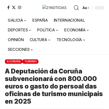
Aa
GALICIA
ESPAÑA
INTERNACIONAL
DEPORTES
POLÍTICA
ECONOMÍA
OPINIÓN
CULTURA
TECNOLOGÍA
SECCIONES
A CORUÑA
TURISMO
A Deputación da Coruña
subvencionará con 800.000
euros o gasto do persoal das
oficinas de turismo municipais
en 2025