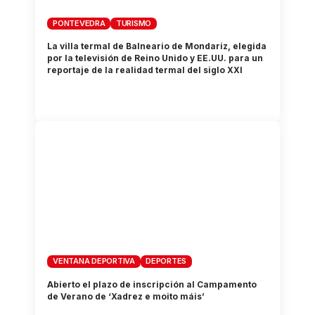
PONTEVEDRA
TURISMO
La villa termal de Balneario de Mondariz, elegida
por la televisión de Reino Unido y EE.UU. para un
reportaje de la realidad termal del siglo XXI
VENTANA DEPORTIVA
DEPORTES
Abierto el plazo de inscripción al Campamento
de Verano de ‘Xadrez e moito máis’