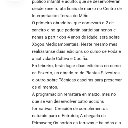
público infantil e adulto, que se desenvolverán
desde xaneiro ata finais de marzo no Centro de
Interpretación Terras do Miño.
O primeiro obradoiro, que comezará o 2 de
xaneiro e no que poderán participar nenos e
nenas a partir dos 4 anos de idade, será sobre
Xogos Medioambientais. Neste mesmo mes
realizaranse dúas edicións do curso de Poda e
a actividade Cultiva e Cociña.
En febreiro, terán lugar dúas edicións do curso
de Enxerto, un obradoiro de Plantas Silvestres
e outro sobre Técnicas caseiras para preservar
os alimentos.
A programación rematará en marzo, mes no
que se van desenvolver catro accións
formativas: Creación de complementos
naturais para o Entroido; A chegada da
Primavera; Os hortos en terrazas e balcóns e a