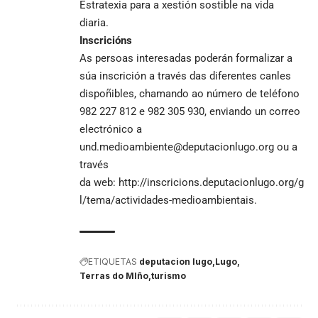
Estratexia para a xestión sostible na vida
diaria.
Inscricións
As persoas interesadas poderán formalizar a
súa inscrición a través das diferentes canles
dispoñibles, chamando ao número de teléfono
982 227 812 e 982 305 930, enviando un correo
electrónico a
und.medioambiente@deputacionlugo.org ou a
través
da web:
http://inscricions.deputacionlugo.org/g
l/tema/actividades-medioambientais
.
ETIQUETAS
deputacion lugo
Lugo
Terras do MIño
turismo