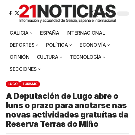
Aa
GALICIA
ESPAÑA
INTERNACIONAL
DEPORTES
POLÍTICA
ECONOMÍA
OPINIÓN
CULTURA
TECNOLOGÍA
SECCIONES
LUGO
TURISMO
A Deputación de Lugo abre o
luns o prazo para anotarse nas
novas actividades gratuítas da
Reserva Terras do Miño