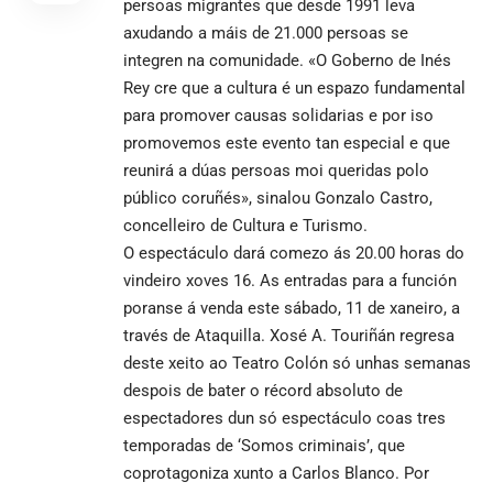
persoas migrantes que desde 1991 leva
axudando a máis de 21.000 persoas se
integren na comunidade. «O Goberno de Inés
Rey cre que a cultura é un espazo fundamental
para promover causas solidarias e por iso
promovemos este evento tan especial e que
reunirá a dúas persoas moi queridas polo
público coruñés», sinalou Gonzalo Castro,
concelleiro de Cultura e Turismo.
O espectáculo dará comezo ás 20.00 horas do
vindeiro xoves 16. As entradas para a función
poranse á venda este sábado, 11 de xaneiro, a
través de Ataquilla. Xosé A. Touriñán regresa
deste xeito ao Teatro Colón só unhas semanas
despois de bater o récord absoluto de
espectadores dun só espectáculo coas tres
temporadas de ‘Somos criminais’, que
coprotagoniza xunto a Carlos Blanco. Por