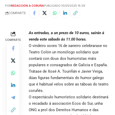
POR
REDACCIÓN A CORUÑA
PUBLICADO 10/01/2025 15:29
COMPARTE
As entradas, a un prezo de 10 euros, sairán á
venda este sábado ás 11.00 horas.
COMPARTE
O vindeiro xoves 16 de xaneiro celebrarase no
Teatro Colón un monólogo solidario que
contará con dous dos humoristas máis
populares e consagrados de Galicia e España.
Trátase de Xosé A. Touriñán e Javier Veiga,
dúas figuras fundamentais do humor galego
que é habitual velos sobre as táboas do teatro
coruñés.
O espectáculo humorístico solidario destinará
o recadado á asociación Ecos do Sur, unha
ONG a prol dos Dereitos Humanos e das