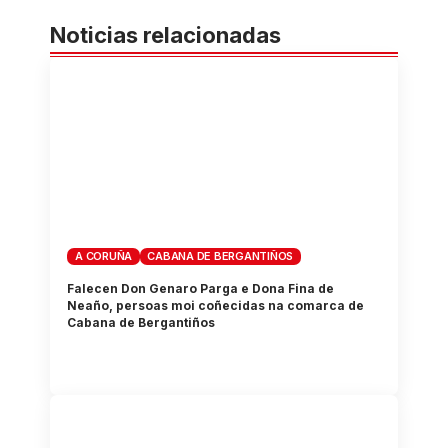
Noticias relacionadas
A CORUÑA
CABANA DE BERGANTIÑOS
Falecen Don Genaro Parga e Dona Fina de
Neaño, persoas moi coñecidas na comarca de
Cabana de Bergantiños