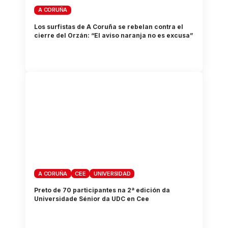
A CORUÑA
Los surfistas de A Coruña se rebelan contra el
cierre del Orzán: “El aviso naranja no es excusa”
A CORUÑA
CEE
UNIVERSIDAD
Preto de 70 participantes na 2ª edición da
Universidade Sénior da UDC en Cee