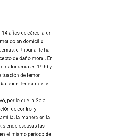
 14 años de cárcel a un
ometido en domicilio
emás, el tribunal le ha
ncepto de daño moral. En
on matrimonio en 1990 y,
situación de temor
ba por el temor que le
ó, por lo que la Sala
ción de control y
amilia, la manera en la
s, siendo escasas las
, en el mismo periodo de