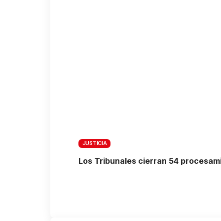
JUSTICIA
Los Tribunales cierran 54 procesami