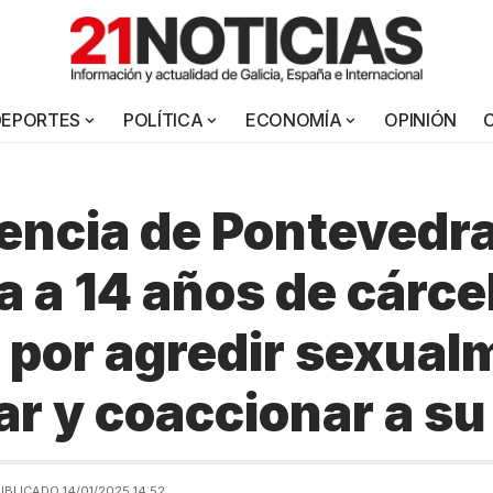
DEPORTES
POLÍTICA
ECONOMÍA
OPINIÓN
encia de Pontevedr
 a 14 años de cárcel
por agredir sexual
ar y coaccionar a su
UBLICADO 14/01/2025 14:52