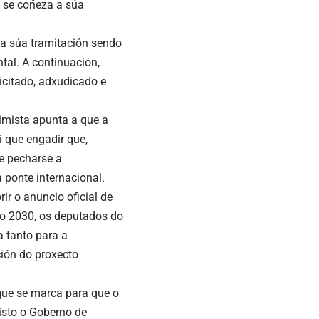
 se coñeza a súa
 a súa tramitación sendo
tal. A continuación,
licitado, adxudicado e
imista apunta a que a
i que engadir que,
 e pecharse a
 ponte internacional.
ir o anuncio oficial de
ano 2030, os deputados do
a tanto para a
ción do proxecto
que se marca para que o
isto o Goberno de