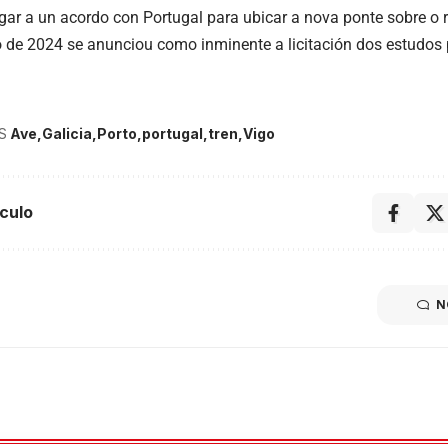
ar a un acordo con Portugal para ubicar a nova ponte sobre o 
 de 2024 se anunciou como inminente a licitación dos estudos p
S
Ave
Galicia
Porto
portugal
tren
Vigo
culo
N