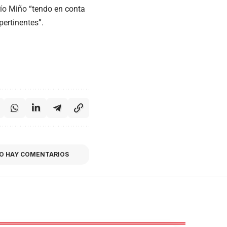
río Miño “tendo en conta
ertinentes”.
O HAY COMENTARIOS