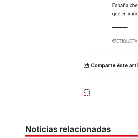
España cheg
que en xuño
ETIQUETA
Comparte éste artí
Noticias relacionadas