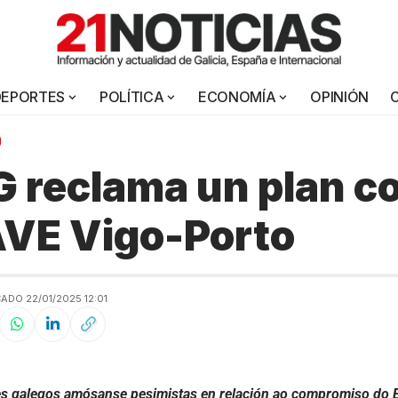
DEPORTES
POLÍTICA
ECONOMÍA
OPINIÓN
 reclama un plan c
AVE Vigo-Porto
ADO 22/01/2025 12:01
s galegos amósanse pesimistas en relación ao compromiso do Ex