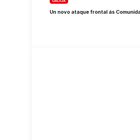
GALICIA
Un novo ataque frontal ás Comunid