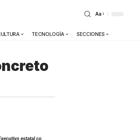
Aa
CULTURA
TECNOLOGÍA
SECCIONES
oncreto
ecutivo estatal co