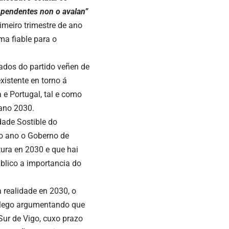
 pendentes non o avalan”
imeiro trimestre de ano
a fiable para o
tados do partido veñen de
xistente en torno á
 e Portugal, tal e como
 ano 2030.
dade Sostible do
do ano o Goberno de
tura en 2030 e que hai
ublico a importancia do
realidade en 2030, o
galego argumentando que
Sur de Vigo, cuxo prazo