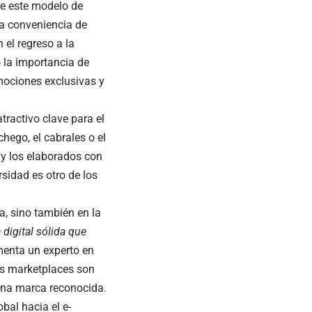
de este modelo de
a conveniencia de
 el regreso a la
 la importancia de
mociones exclusivas y
ractivo clave para el
hego, el cabrales o el
y los elaborados con
sidad es otro de los
ca, sino también en la
 digital sólida que
menta un experto en
os marketplaces son
una marca reconocida.
bal hacia el e-