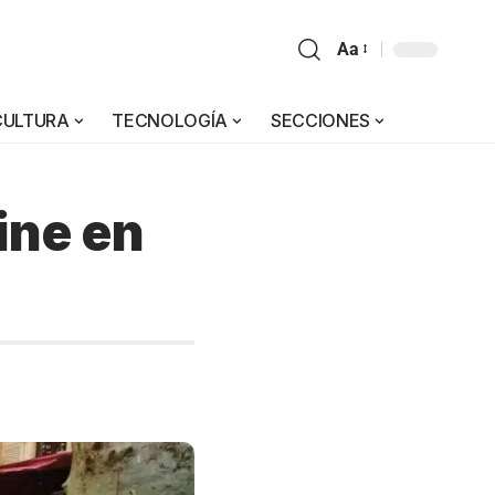
Aa
CULTURA
TECNOLOGÍA
SECCIONES
ine en