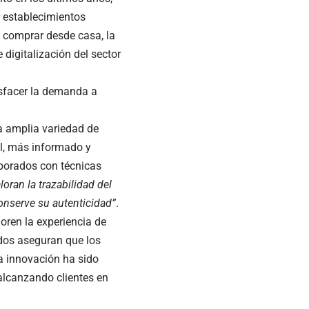
 establecimientos
 comprar desde casa, la
 digitalización del sector
sfacer la demanda a
a amplia variedad de
al, más informado y
borados con técnicas
loran la trazabilidad del
onserve su autenticidad”
.
oren la experiencia de
ados aseguran que los
a innovación ha sido
lcanzando clientes en