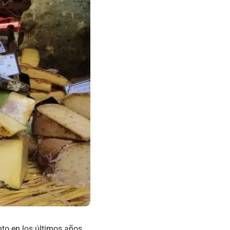
to en los últimos años,