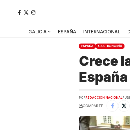
GALICIA
ESPAÑA
INTERNACIONAL
ESPAÑA
GASTRONOMÍA
Crece l
España
POR
REDACCIÓN NACIONAL
PUBL
COMPARTE