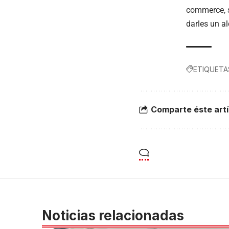
commerce, s
darles un al
ETIQUETA
Comparte éste artí
Noticias relacionadas