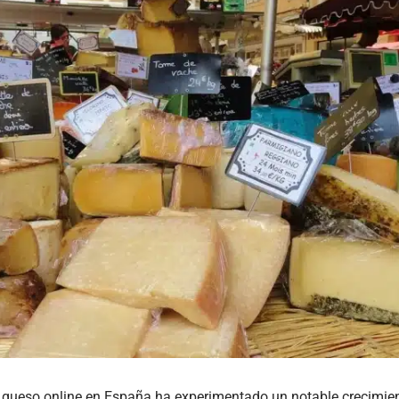
 queso online en España ha experimentado un notable crecimien