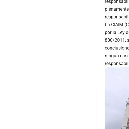
responsabil
plenamente 
responsabil
La CIAIM (C
por la Ley d
800/2011, s
conclusione
ningún caso
responsabil