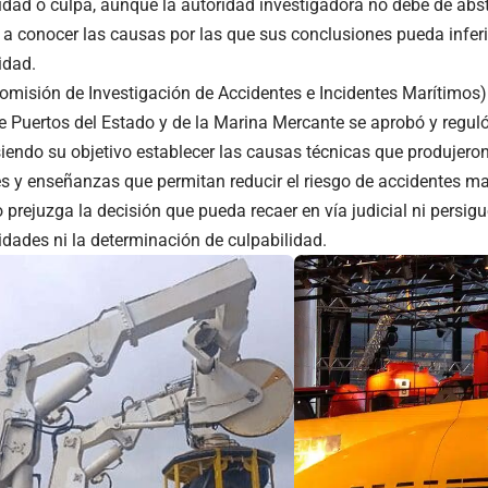
idad o culpa, aunque la autoridad investigadora no debe de abs
a conocer las causas por las que sus conclusiones pueda inferi
idad.
omisión de Investigación de Accidentes e Incidentes Marítimos
e Puertos del Estado y de la Marina Mercante se aprobó y reguló,
iendo su objetivo establecer las causas técnicas que produjeron
s y enseñanzas que permitan reducir el riesgo de accidentes mar
 prejuzga la decisión que pueda recaer en vía judicial ni persigu
idades ni la determinación de culpabilidad.