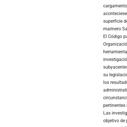
cargamento,
aconteciese
superficie d
marinero Sa
El Código p
Organizació
herramienta
investigació
subyacentes
su legislac
los resultad
administrati
circunstanci
pertinentes
Las investi
objetivo de 