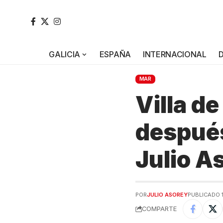
GALICIA
ESPAÑA
INTERNACIONAL
MAR
Villa de
después
Julio A
POR
JULIO ASOREY
PUBLICADO 1
COMPARTE