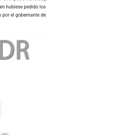
ien hubiese pedido los
 por el gobernante de