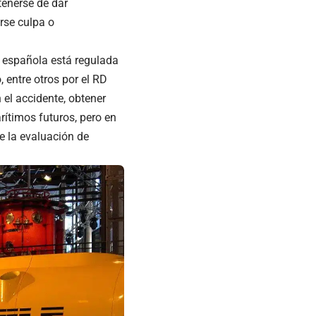
tenerse de dar
rse culpa o
) española está regulada
 entre otros por el RD
 el accidente, obtener
ítimos futuros, pero en
e la evaluación de