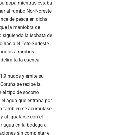
 su popa mientras estaba
gar al rumbo Nor-Noreste
lance de pesca en dicha
 que la maniobra de
 siguiendo la isobata de
o hacia el Este-Sudeste
3 nudos a rumbos
 delimita la cuenca
 1,9 nudos y emite su
 Coruña se recibe la
 el tipo de socorro
 el agua que entraba por
gua también se acumulase
 al igualarse con el
ar agua en la bodega a
raciones sin completar el