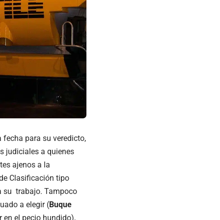
 fecha para su veredicto,
s judiciales a quienes
tes ajenos a la
e Clasificación tipo
ra su trabajo. Tampoco
uado a elegir (
Buque
 en el pecio hundido),