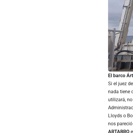
El barco Ár
Si el juez 
nada tiene q
utilizará, n
Administrac
Lloyds o Bo
nos pareció
ARTABRO
e