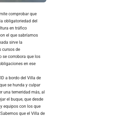
ermite comprobar que
a obligatoriedad del
ura en tráfico
 con el que sabríamos
nada sirve la
s cursos de
o se corrobora que los
obligaciones en ese
ID a bordo del Villa de
que se hunda y culpar
er una temeridad más, al
ejar el buque, que desde
 y equipos con los que
Sabemos que el Villa de