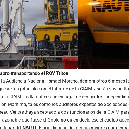
tabro transportando el ROV Triton
de la Audiencia Nacional, Ismael Moreno, demora otros 6 meses la
ue ver en principio con el informe de la CIAIM y serán sus perito
o a la CIAIM. Es llamativo que en lugar de ser peritos independien
ión Marítima, tales como los auditores expertos de Sociedades d
reau Veritas ,haya aceptado a dos funcionarios de la CIAIM pa
 razonable que fuese el Gobierno quien decidiese el equipo adec
n lugar del
NAUTILE
que dispone de medios mejores para entrar