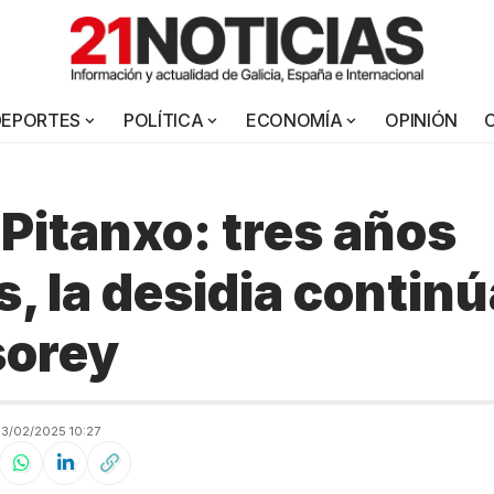
DEPORTES
POLÍTICA
ECONOMÍA
OPINIÓN
 Pitanxo: tres años
, la desidia continú
sorey
3/02/2025 10:27