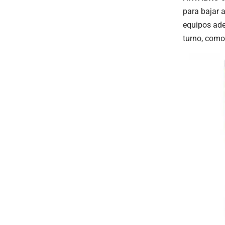
para bajar 
equipos ade
turno, com