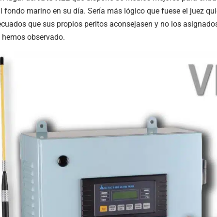
al fondo marino en su día. Sería más lógico que fuese el juez qu
cuados que sus propios peritos aconsejasen y no los asignados
o hemos observado.